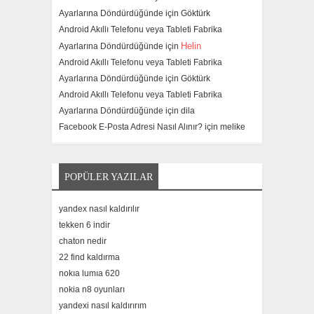
Ayarlarına Döndürdüğünde için
Göktürk
Android Akıllı Telefonu veya Tableti Fabrika
Helin
Ayarlarına Döndürdüğünde için
Android Akıllı Telefonu veya Tableti Fabrika
Ayarlarına Döndürdüğünde için
Göktürk
Android Akıllı Telefonu veya Tableti Fabrika
Ayarlarına Döndürdüğünde için
dila
Facebook E-Posta Adresi Nasıl Alınır? için
melike
POPÜLER YAZILAR
yandex nasıl kaldırılır
tekken 6 indir
chaton nedir
22 find kaldırma
nokıa lumıa 620
nokia n8 oyunları
yandexi nasıl kaldırırım