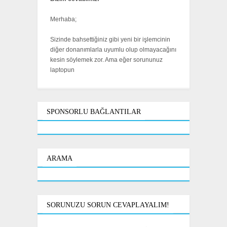
Merhaba;
Sizinde bahsettiğiniz gibi yeni bir işlemcinin
diğer donanımlarla uyumlu olup olmayacağını
kesin söylemek zor. Ama eğer sorununuz
laptopun
SPONSORLU BAĞLANTILAR
ARAMA
SORUNUZU SORUN CEVAPLAYALIM!