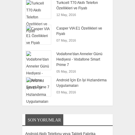
Turkcell T70 Akıllı Telefon
Özellikleri ve Fiyatı
12 May, 2016
Casper VIA E1 Özellikleri ve
Fiyatı
07 May, 2016
Vodafone'dan Anneler Günü
Hediyesi - Vodafone Smart
Prime 7
05 May, 2016
Android İçin En İyi Hızlandırma
Uygulamaları
03 May, 2016
SON YORUMLAR
Android Akıllı Telefonu veya Tableti Fabrika