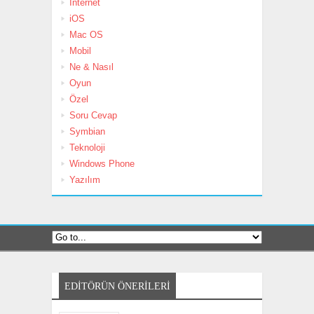
İnternet
iOS
Mac OS
Mobil
Ne & Nasıl
Oyun
Özel
Soru Cevap
Symbian
Teknoloji
Windows Phone
Yazılım
EDITÖRÜN ÖNERILERI