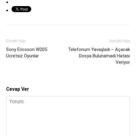
Önceki Yazı
Sonraki Yazı
Sony Ericsson W205
Telefonum Yavaşladı – Açacak
Ücretsiz Oyunlar
Dosya Bulunamadı Hatası
Veriyor
Cevap Ver