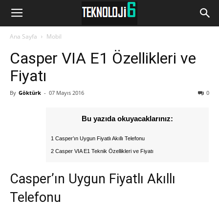
www.Teknoloji6.com
Ana Sayfa
Mobil
Casper VIA E1 Özellikleri ve
Fiyatı
By
Göktürk
-
07 Mayıs 2016
0
Bu yazıda okuyacaklarınız:
1 Casper’ın Uygun Fiyatlı Akıllı Telefonu
2 Casper VIA E1 Teknik Özellikleri ve Fiyatı
Casper’ın Uygun Fiyatlı Akıllı
Telefonu