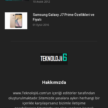
10 Aralık 2012
Samsung Galaxy J7 Prime Özellikleri ve
Fiyatı
01 Eylül 2016
Hakkımızda
www.Teknoloji6.com'un içeriği editörler tarafından
oluşturulmaktadır.Sitemizde yasalara aykırı herhangi bir
içerikle karşılaşırsanız bizimle iletişime