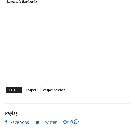
Sponsorlu Bağlantılar
ETIKET
Casper
casper telefon
Paylaş
Facebook
Twitter