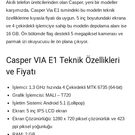
Akıllı telefon üreticilerinden olan Casper, yeni bir modeller
karşımızda. Casper Via E1 ismindeki bu modelin teknik
özelliklerine kıyasla fiyatı da uygun. 5 inç boyutundaki ekrana
ve 4 çekirdekli işlemciye sahip bu modelin depolama alanı ise
16 GB. Ön bölümde flaş destekli 5 megapiksel kamerası ve
parmak izi okuyucusu ile ön plana çıkıyor.
Casper VIA E1 Teknik Özellikleri
ve Fiyatı
İşlemci: 1.3 GHz hızında 4 Çekirdekli MTK 6735 (64-bit)
Grafik İşlemcisi: MALI – T720
İşletim Sistemi: Android 5.1 (Lollipop)
Ekran: 5 inç IPS LCD ekran
Ekran Çözünürlüğü: 1280 x 720 piksel çözünürlük ve 423
ppi piksel yoğunluğu
RAM: 2 GB