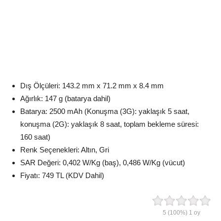
Dış Ölçüleri: 143.2 mm x 71.2 mm x 8.4 mm
Ağırlık: 147 g (batarya dahil)
Batarya: 2500 mAh (Konuşma (3G): yaklaşık 5 saat,
konuşma (2G): yaklaşık 8 saat, toplam bekleme süresi:
160 saat)
Renk Seçenekleri: Altın, Gri
SAR Değeri: 0,402 W/Kg (baş), 0,486 W/Kg (vücut)
Fiyatı: 749 TL (KDV Dahil)
5
(100%)
1
oy