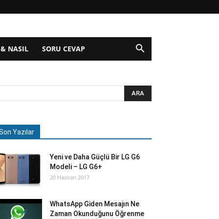
 & NASIL
SORU CEVAP
Son Yazılar
Yeni ve Daha Güçlü Bir LG G6
Modeli – LG G6+
20 Haziran 2017
WhatsApp Giden Mesajın Ne
Zaman Okunduğunu Öğrenme