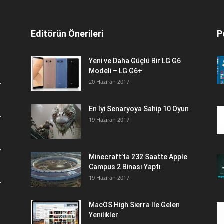
Editörün Önerileri
P
Yeni ve Daha Güçlü Bir LG G6
Modeli – LG G6+
20 Haziran 2017
En İyi Senaryoya Sahip 10 Oyun
19 Haziran 2017
Minecraft’ta 232 Saatte Apple
Campus 2 Binası Yaptı
19 Haziran 2017
MacOS High Sierra İle Gelen
Yenilikler