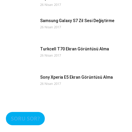
26 Nisan 2017
Samsung Galaxy S7 Zil Sesi Değiştirme
26 Nisan 2017
Turkcell T70 Ekran Görüntüsü Alma
26 Nisan 2017
Sony Xperia E5 Ekran Görüntüsü Alma
26 Nisan 2017
SORU SOR?