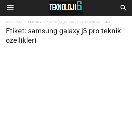
www.Teknoloji6.com
Ana Sayfa
Etiketler
Samsung galaxy j3 pro teknik özellikleri
Etiket: samsung galaxy j3 pro teknik
özellikleri