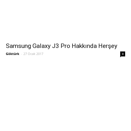
Samsung Galaxy J3 Pro Hakkında Herşey
Göktürk
-
27 Ocak 2017
0