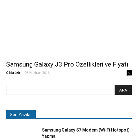
Samsung Galaxy J3 Pro Özellikleri ve Fiyatı
Göktürk
-
08 Haziran 2016
0
Son Yazılar
Samsung Galaxy S7 Modem (Wi-Fi Hotspot)
Yapma