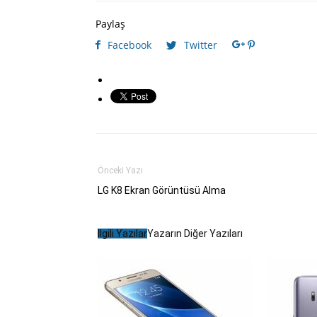
Paylaş
Facebook
Twitter
Önceki Yazı
LG K8 Ekran Görüntüsü Alma
İlgili Yazılar
Yazarın Diğer Yazıları