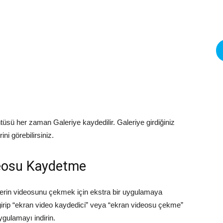
üsü her zaman Galeriye kaydedilir. Galeriye girdiğiniz
i görebilirsiniz.
deosu Kaydetme
mlerin videosunu çekmek için ekstra bir uygulamaya
 girip “ekran video kaydedici” veya “ekran videosu çekme”
gulamayı indirin.