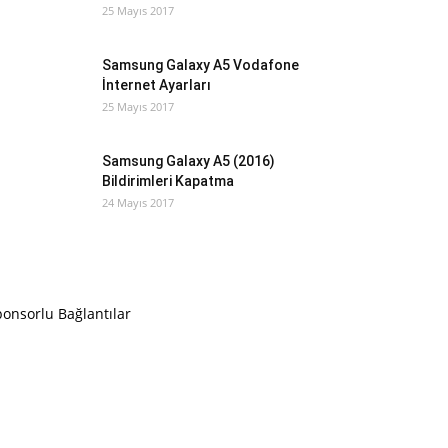
25 Mayıs 2017
Samsung Galaxy A5 Vodafone
İnternet Ayarları
25 Mayıs 2017
Samsung Galaxy A5 (2016)
Bildirimleri Kapatma
24 Mayıs 2017
onsorlu Bağlantılar