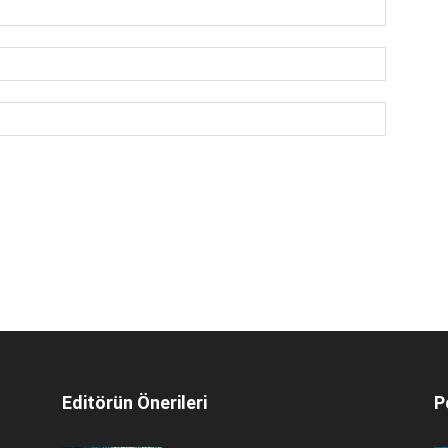
Editörün Önerileri
P