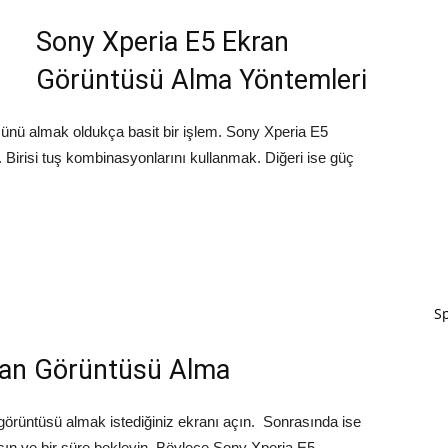
Sony Xperia E5 Ekran
Görüntüsü Alma Yöntemleri
ünü almak oldukça basit bir işlem. Sony Xperia E5
 Birisi tuş kombinasyonlarını kullanmak. Diğeri ise güç
Sp
kran Görüntüsü Alma
örüntüsü almak istediğiniz ekranı açın. Sonrasında ise
sın ve bir süre bekleyin. Böylece Sony Xperia E5