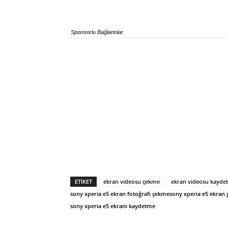
Sponsorlu Bağlantılar
ETIKET
ekran videosu çekme
ekran videosu kayde
sony xperia e5 ekran fotoğrafı çekme
sony xperia e5 ekran
sony xperia e5 ekranı kaydetme