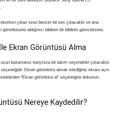
.
çekerken çıkan sese benzer bir ses çıkacaktır ve ana
görüntüsünü aldığınızı bildiren bir bildirim göreceksiniz.
İle Ekran Görüntüsü Alma
uzun basarsanız karşınıza bir takım seçenekler çıkacaktır.
 seçeneğidir. Ekran görüntüsü almak istediğiniz ekranı açın
eneklerden “Ekran görüntüsü al” seçeneğine dokunun.
üntüsü Nereye Kaydedilir?