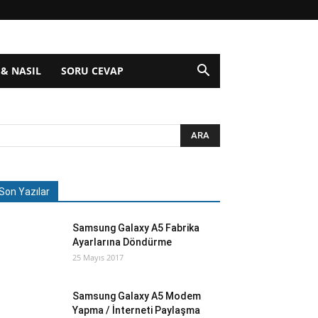
 & NASIL
SORU CEVAP
Son Yazılar
Samsung Galaxy A5 Fabrika
Ayarlarına Döndürme
25 Mayıs 2017
Samsung Galaxy A5 Modem
Yapma / İnterneti Paylaşma