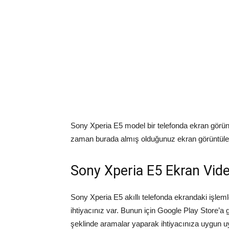
Sony Xperia E5 model bir telefonda ekran görünt
zaman burada almış olduğunuz ekran görüntülerin
Sony Xperia E5 Ekran Vi
Sony Xperia E5 akıllı telefonda ekrandaki işle
ihtiyacınız var. Bunun için Google Play Store’a
şeklinde aramalar yaparak ihtiyacınıza uygun uy