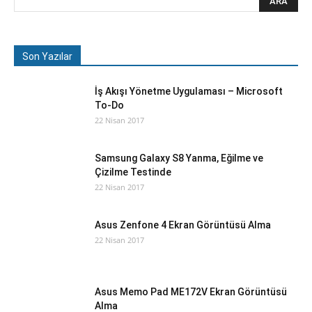
Son Yazılar
İş Akışı Yönetme Uygulaması – Microsoft
To-Do
22 Nisan 2017
Samsung Galaxy S8 Yanma, Eğilme ve
Çizilme Testinde
22 Nisan 2017
Asus Zenfone 4 Ekran Görüntüsü Alma
22 Nisan 2017
Asus Memo Pad ME172V Ekran Görüntüsü
Alma