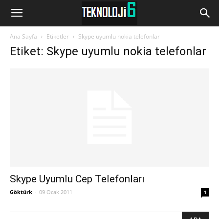
www.Teknoloji6.com
Ana Sayfa
Etiketler
Skype uyumlu nokia telefonlar
Etiket: Skype uyumlu nokia telefonlar
Skype Uyumlu Cep Telefonları
Göktürk
-
09 Ocak 2011
1