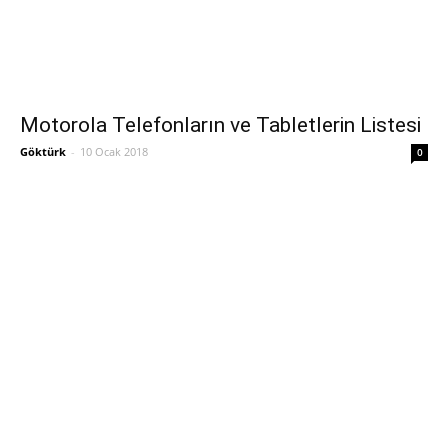
Motorola Telefonların ve Tabletlerin Listesi
Göktürk
-
10 Ocak 2018
0