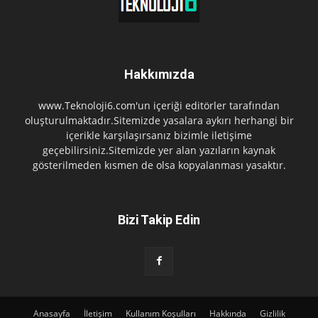
Hakkımızda
www.Teknoloji6.com'un içeriği editörler tarafından
oluşturulmaktadır.Sitemizde yasalara aykırı herhangi bir
içerikle karşılaşırsanız bizimle iletişime
geçebilirsiniz.Sitemizde yer alan yazıların kaynak
gösterilmeden kısmen de olsa kopyalanması yasaktır.
Bizi Takip Edin
Anasayfa
İletişim
Kullanım Koşulları
Hakkında
Gizlilik