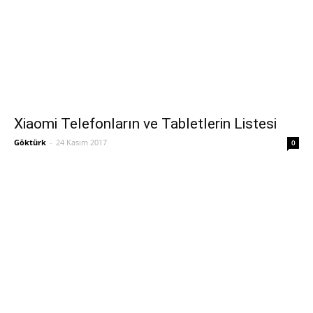
Xiaomi Telefonların ve Tabletlerin Listesi
Göktürk
-
24 Kasım 2017
0