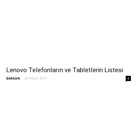
Lenovo Telefonların ve Tabletlerin Listesi
Göktürk
-
20 Kasım 2017
0