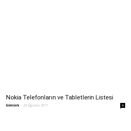
Nokia Telefonların ve Tabletlerin Listesi
Göktürk
-
20 Ağustos 2017
0