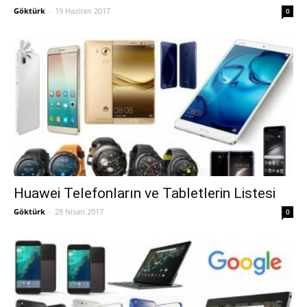
Göktürk
-
19 Haziran 2017
0
Huawei Telefonların ve Tabletlerin Listesi
Göktürk
-
28 Nisan 2017
0