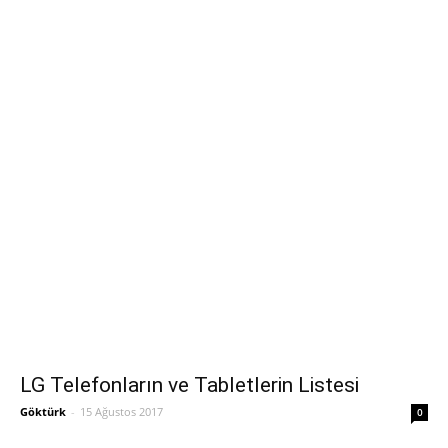
LG Telefonların ve Tabletlerin Listesi
Göktürk
-
15 Ağustos 2017
0