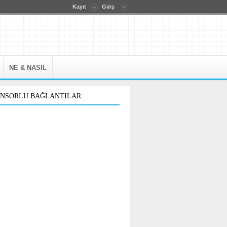
Kayıt
Giriş
NE & NASIL
ONSORLU BAĞLANTILAR