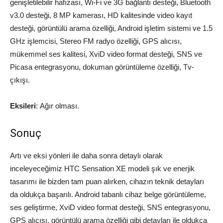
genişletilebilir hafızası, Wi-Fi ve 3G bağlantı desteği, Bluetooth
v3.0 desteği, 8 MP kamerası, HD kalitesinde video kayıt
desteği, görüntülü arama özelliği, Android işletim sistemi ve 1.5
GHz işlemcisi, Stereo FM radyo özelliği, GPS alıcısı,
mükemmel ses kalitesi, XviD video format desteği, SNS ve
Picasa entegrasyonu, dokuman görüntüleme özelliği, Tv-
çıkışı.
Eksileri
: Ağır olması.
Sonuç
Artı ve eksi yönleri ile daha sonra detaylı olarak
inceleyeceğimiz HTC Sensation XE modeli şık ve enerjik
tasarımı ile bizden tam puan alırken, cihazın teknik detayları
da oldukça başarılı. Android tabanlı cihaz belge görüntüleme,
ses geliştirme, XviD video format desteği, SNS entegrasyonu,
GPS alıcısı, görüntülü arama özelliği gibi detayları ile oldukça