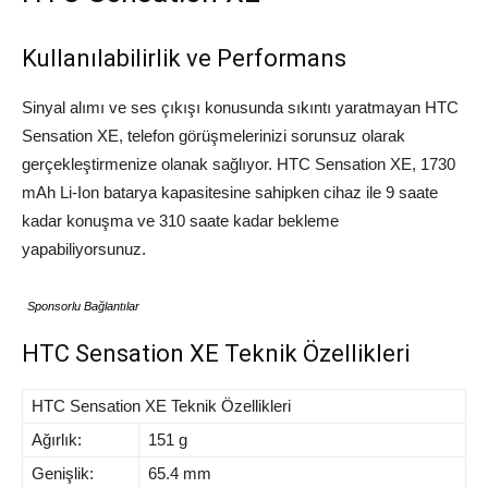
Kullanılabilirlik ve Performans
Sinyal alımı ve ses çıkışı konusunda sıkıntı yaratmayan HTC
Sensation XE, telefon görüşmelerinizi sorunsuz olarak
gerçekleştirmenize olanak sağlıyor. HTC Sensation XE, 1730
mAh Li-Ion batarya kapasitesine sahipken cihaz ile 9 saate
kadar konuşma ve 310 saate kadar bekleme
yapabiliyorsunuz.
Sponsorlu Bağlantılar
HTC Sensation XE Teknik Özellikleri
HTC Sensation XE Teknik Özellikleri
Ağırlık:
151 g
Genişlik:
65.4 mm