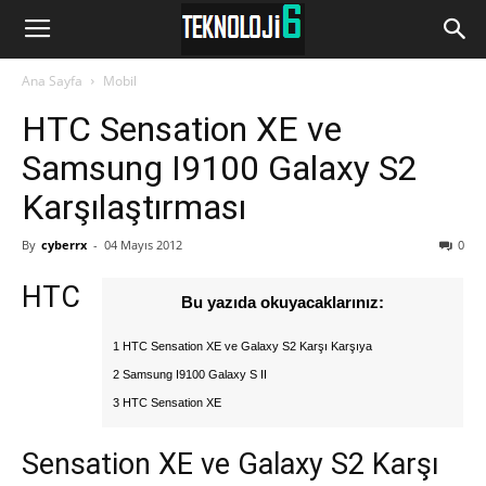
www.Teknoloji6.com
Ana Sayfa
Mobil
HTC Sensation XE ve
Samsung I9100 Galaxy S2
Karşılaştırması
By
cyberrx
-
04 Mayıs 2012
0
HTC
Bu yazıda okuyacaklarınız:
1 HTC Sensation XE ve Galaxy S2 Karşı Karşıya
2 Samsung I9100 Galaxy S II
3 HTC Sensation XE
Sensation XE ve Galaxy S2 Karşı