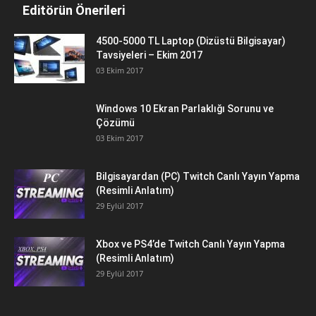
Editörün Önerileri
4500-5000 TL Laptop (Dizüstü Bilgisayar)
Tavsiyeleri – Ekim 2017
03 Ekim 2017
Windows 10 Ekran Parlaklığı Sorunu ve
Çözümü
03 Ekim 2017
Bilgisayardan (PC) Twitch Canlı Yayın Yapma
(Resimli Anlatım)
29 Eylül 2017
Xbox ve PS4’de Twitch Canlı Yayın Yapma
(Resimli Anlatım)
29 Eylül 2017