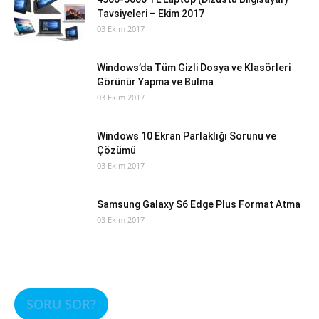
Tavsiyeleri – Ekim 2017
03 Ekim 2017
Windows’da Tüm Gizli Dosya ve Klasörleri
Görünür Yapma ve Bulma
03 Ekim 2017
Windows 10 Ekran Parlaklığı Sorunu ve
Çözümü
03 Ekim 2017
Samsung Galaxy S6 Edge Plus Format Atma
03 Ekim 2017
SORU SOR?