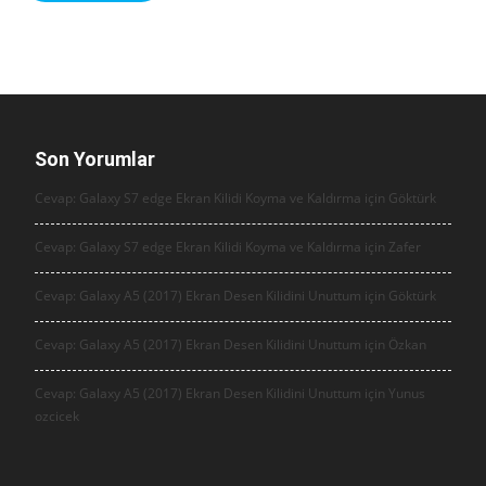
Son Yorumlar
Cevap: Galaxy S7 edge Ekran Kilidi Koyma ve Kaldırma için
Göktürk
Cevap: Galaxy S7 edge Ekran Kilidi Koyma ve Kaldırma için
Zafer
Cevap: Galaxy A5 (2017) Ekran Desen Kilidini Unuttum için
Göktürk
Cevap: Galaxy A5 (2017) Ekran Desen Kilidini Unuttum için
Özkan
Cevap: Galaxy A5 (2017) Ekran Desen Kilidini Unuttum için
Yunus
ozcicek