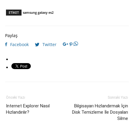
ETIKET
samsung galaxy es2
Paylaş
Facebook
Twitter
Önceki Yazı
Sonraki Yazı
Internet Explorer Nasıl
Bilgisayarı Hızlandırmak İçin
Hızlandırılır?
Disk Temizleme İle Dosyaları
Silme