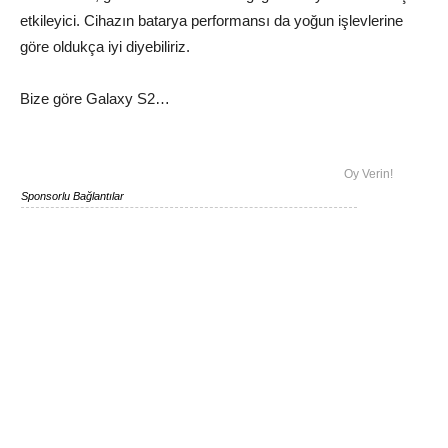
etkileyici. Cihazın batarya performansı da yoğun işlevlerine
göre oldukça iyi diyebiliriz.
Bize göre Galaxy S2…
Oy Verin!
Sponsorlu Bağlantılar