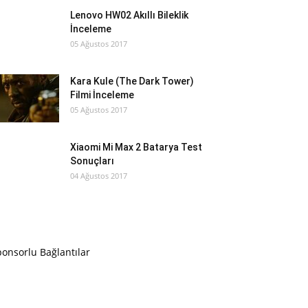
Lenovo HW02 Akıllı Bileklik
İnceleme
05 Ağustos 2017
Kara Kule (The Dark Tower)
Filmi İnceleme
05 Ağustos 2017
Xiaomi Mi Max 2 Batarya Test
Sonuçları
04 Ağustos 2017
onsorlu Bağlantılar