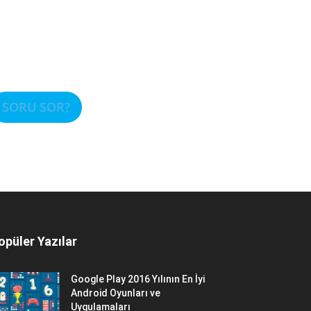
SORU SOR?
opüler Yazılar
Google Play 2016 Yılının En İyi
Android Oyunları ve
Uygulamaları