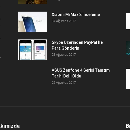
a
Xiaomi Mi Max 2 İnceleme
04 Ağustos 2017
a
Skype Üzerinden PayPal İle
Para Gönderin
03 Ağustos 2017
ASUS Zenfone 4 Serisi Tanıtım
Tarihi Belli Oldu
03 Ağustos 2017
kımızda
B