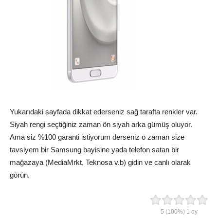
Yukarıdaki sayfada dikkat ederseniz sağ tarafta renkler var.
Siyah rengi seçtiğiniz zaman ön siyah arka gümüş oluyor.
Ama siz %100 garanti istiyorum derseniz o zaman size
tavsiyem bir Samsung bayisine yada telefon satan bir
mağazaya (MediaMrkt, Teknosa v.b) gidin ve canlı olarak
görün.
5
(100%)
1
oy