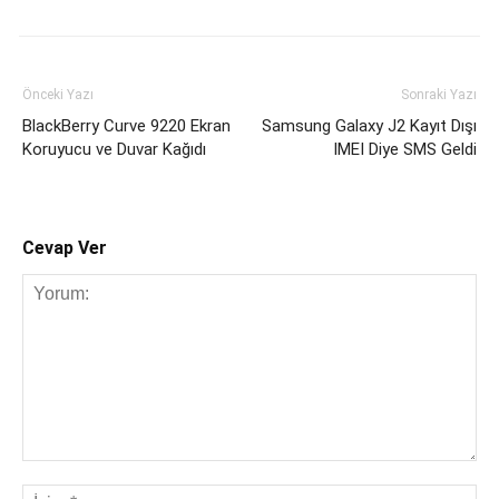
Önceki Yazı
Sonraki Yazı
BlackBerry Curve 9220 Ekran
Samsung Galaxy J2 Kayıt Dışı
Koruyucu ve Duvar Kağıdı
IMEI Diye SMS Geldi
Cevap Ver