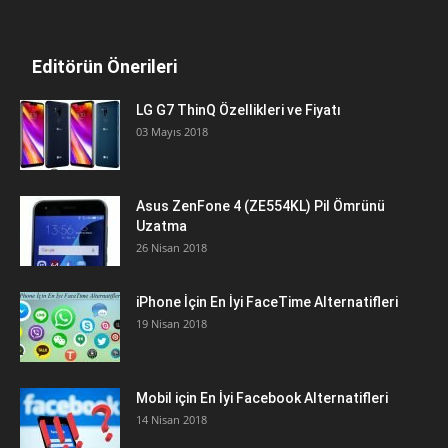
Editörün Önerileri
LG G7 ThinQ Özellikleri ve Fiyatı
03 Mayıs 2018
Asus ZenFone 4 (ZE554KL) Pil Ömrünü
Uzatma
26 Nisan 2018
iPhone İçin En İyi FaceTime Alternatifleri
19 Nisan 2018
Mobil için En İyi Facebook Alternatifleri
14 Nisan 2018