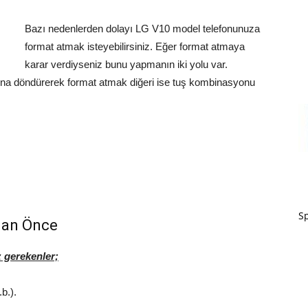
Bazı nedenlerden dolayı LG V10 model telefonunuza
format atmak isteyebilirsiniz. Eğer format atmaya
karar verdiyseniz bunu yapmanın iki yolu var.
rına döndürerek format atmak diğeri ise tuş kombinasyonu
Sp
dan Önce
gerekenler;
.b.).