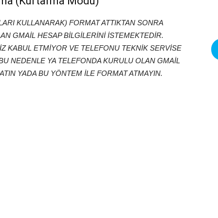
ma (Kurtarma Modu)
ARI KULLANARAK) FORMAT ATTIKTAN SONRA
 GMAİL HESAP BİLGİLERİNİ İSTEMEKTEDİR.
NİZ KABUL ETMİYOR VE TELEFONU TEKNİK SERVİSE
U NEDENLE YA TELEFONDA KURULU OLAN GMAİL
ATIN YADA BU YÖNTEM İLE FORMAT ATMAYIN.