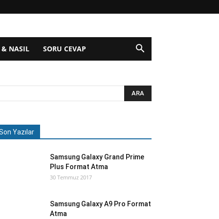
 & NASIL
SORU CEVAP
Son Yazılar
Samsung Galaxy Grand Prime
Plus Format Atma
30 Temmuz 2017
Samsung Galaxy A9 Pro Format
Atma