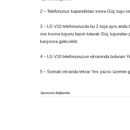
2 – Telefonunuz kapandıktan sonra Güç tuşu ve
3 – LG V10 telefonunuzda bu 2 tuşa aynı anda
ses kısma tuşunu basılı tutarak Güç tuşundan 
karşınıza gelecektir.
4 – LG V10 telefonunuzun ekranında bulunan Yes
5 – Sonraki ekranda tekrar Yes yazısı üzerine ge
Sponsorlu Bağlantılar