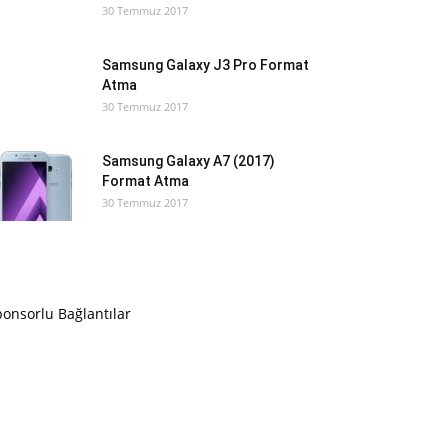
30 Temmuz 2017
Samsung Galaxy J3 Pro Format
Atma
30 Temmuz 2017
Samsung Galaxy A7 (2017)
Format Atma
30 Temmuz 2017
onsorlu Bağlantılar