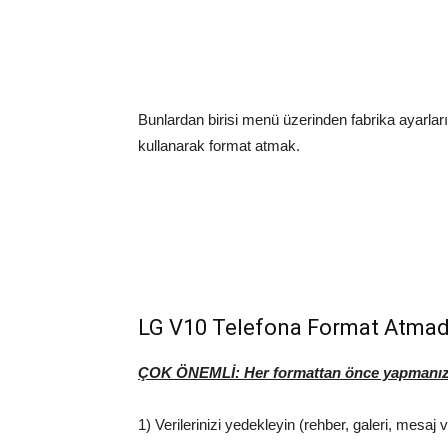
Bunlardan birisi menü üzerinden fabrika ayarla
kullanarak format atmak.
LG V10 Telefona Format Atma
ÇOK ÖNEMLİ: Her formattan önce yapmanız 
1) Verilerinizi yedekleyin (rehber, galeri, mesaj v