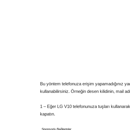
Bu yöntem telefonuza erişim yapamadığınız ya
kullanabilirsiniz. Örneğin desen kilidinin, mail a
1 – Eğer LG V10 telefonunuza tuşları kullanara
kapatın.
Sponsorlu Bağlantılar