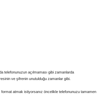
da telefonunuzun açılmaması gibi zamanlarda
dresinin ve şifrenin unutulduğu zamanlar gibi.
k format atmak istiyorsanız öncelikle telefonunuzu tamamen