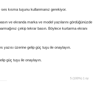
 ses kısma tuşunu kullanmanız gerekiyor.
 basın ve ekranda marka ve model yazılarını gördüğünüzde
parmağınız çekip tekrar basın. Böylece kurtarma ekranı
 yazısı üzerine gelip güç tuşu ile onaylayın.
lip güç tuşu ile onaylayın.
5
(100%)
1
oy