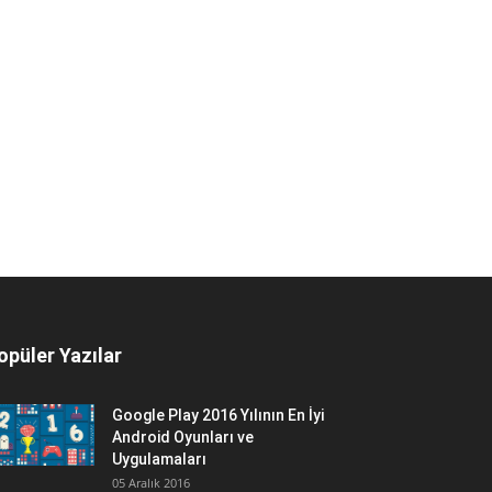
opüler Yazılar
Google Play 2016 Yılının En İyi
Android Oyunları ve
Uygulamaları
05 Aralık 2016