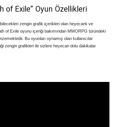
h of Exile” Oyun Özellikleri
lecekleri zengin grafik içerikleri olan heyecanlı ve
ath of Exile oyunu içeriği bakımından MMORPG türündeki
zemektedir. Bu oyunları oynamış olan kullanıcılar
i zengin grafikleri ile sizlere heyecan dolu dakikalar