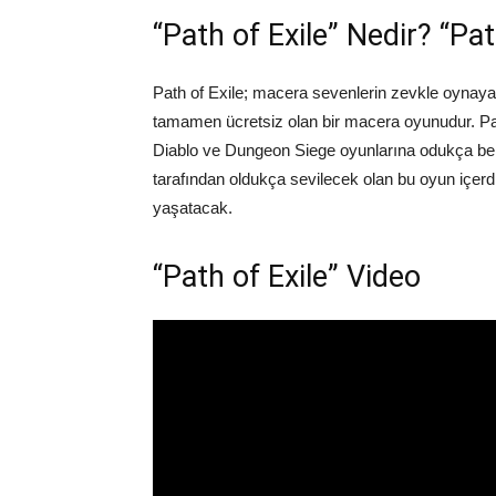
“Path of Exile” Nedir? “Pat
Path of Exile; macera sevenlerin zevkle oynayabi
tamamen ücretsiz olan bir macera oyunudur. P
Diablo ve Dungeon Siege oyunlarına odukça ben
tarafından oldukça sevilecek olan bu oyun içerdiğ
yaşatacak.
“Path of Exile” Video