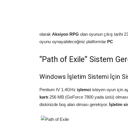
olarak
Aksiyon RPG
olan oyunun çıkış tarihi 
oyunu oynayabileceğiniz platformlar
PC
“Path of Exile” Sistem Ger
Windows İşletim Sistemi İçin Si
Pentium IV 1.4GHz
işlemci
isteyen oyun için a
kartı
256 MB (GeForce 7800 yada üstü) olması g
diskinizde boş alan olması gerekiyor.
İşletim s