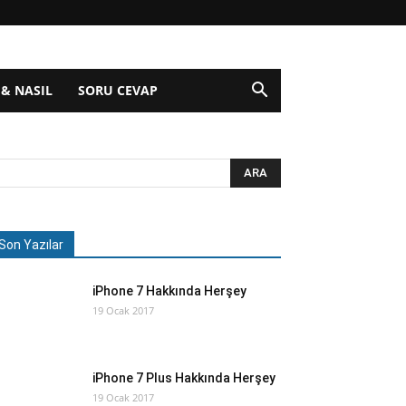
 & NASIL
SORU CEVAP
Son Yazılar
iPhone 7 Hakkında Herşey
19 Ocak 2017
iPhone 7 Plus Hakkında Herşey
19 Ocak 2017