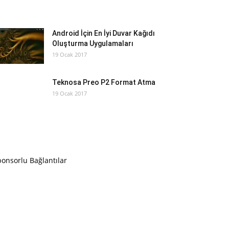
Android İçin En İyi Duvar Kağıdı
Oluşturma Uygulamaları
19 Ocak 2017
Teknosa Preo P2 Format Atma
19 Ocak 2017
onsorlu Bağlantılar