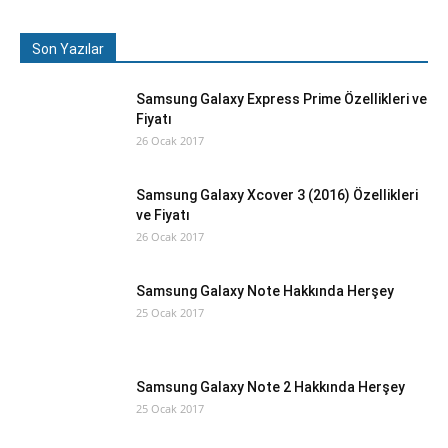
Son Yazılar
Samsung Galaxy Express Prime Özellikleri ve
Fiyatı
26 Ocak 2017
Samsung Galaxy Xcover 3 (2016) Özellikleri
ve Fiyatı
26 Ocak 2017
Samsung Galaxy Note Hakkında Herşey
25 Ocak 2017
Samsung Galaxy Note 2 Hakkında Herşey
25 Ocak 2017