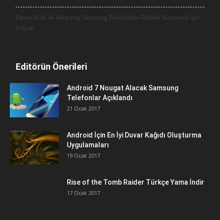
Ekranı Kırık ve Kararmış Samsung Telefondan Rehber Kurtarma için
Selçuk
Editörün Önerileri
Android 7 Nougat Alacak Samsung
Telefonlar Açıklandı
21 Ocak 2017
Android İçin En İyi Duvar Kağıdı Oluşturma
Uygulamaları
19 Ocak 2017
Rise of the Tomb Raider Türkçe Yama İndir
17 Ocak 2017