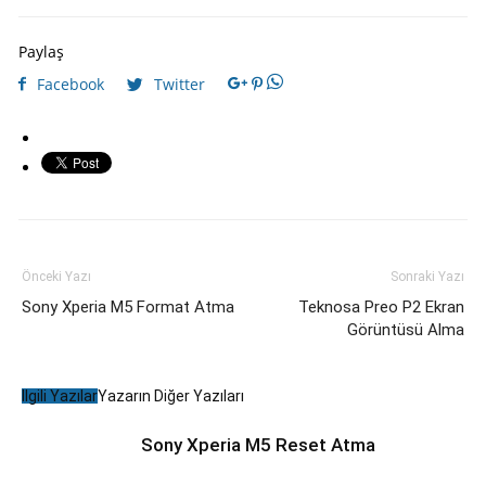
Paylaş
Facebook
Twitter
Önceki Yazı
Sonraki Yazı
Sony Xperia M5 Format Atma
Teknosa Preo P2 Ekran
Görüntüsü Alma
İlgili Yazılar
Yazarın Diğer Yazıları
Sony Xperia M5 Reset Atma