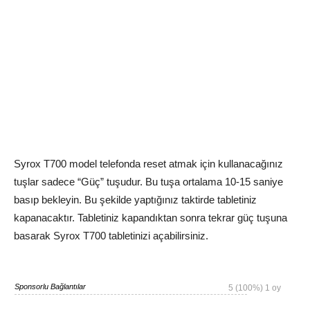
Syrox T700 model telefonda reset atmak için kullanacağınız
tuşlar sadece “Güç” tuşudur. Bu tuşa ortalama 10-15 saniye
basıp bekleyin. Bu şekilde yaptığınız taktirde tabletiniz
kapanacaktır. Tabletiniz kapandıktan sonra tekrar güç tuşuna
basarak Syrox T700 tabletinizi açabilirsiniz.
Sponsorlu Bağlantılar
5
(100%)
1
oy