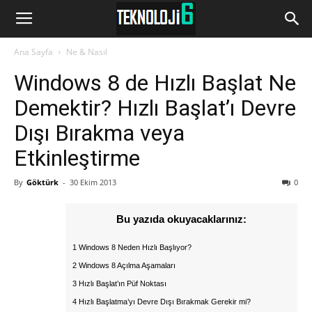
www.Teknoloji6.com
Ana Sayfa
Ne & Nasıl
Windows 8 de Hızlı Başlat Ne
Demektir? Hızlı Başlat’ı Devre
Dışı Bırakma veya
Etkinleştirme
By
Göktürk
-
30 Ekim 2013
0
Bu yazıda okuyacaklarınız:
1 Windows 8 Neden Hızlı Başlıyor?
2 Windows 8 Açılma Aşamaları
3 Hızlı Başlat’ın Püf Noktası
4 Hızlı Başlatma’yı Devre Dışı Bırakmak Gerekir mi?