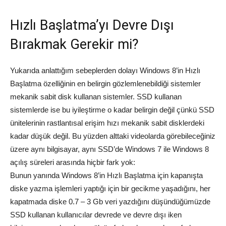
Hızlı Başlatma’yı Devre Dışı
Bırakmak Gerekir mi?
Yukarıda anlattığım sebeplerden dolayı Windows 8’in Hızlı
Başlatma özelliğinin en belirgin gözlemlenebildiği sistemler
mekanik sabit disk kullanan sistemler. SSD kullanan
sistemlerde ise bu iyileştirme o kadar belirgin değil çünkü SSD
ünitelerinin rastlantısal erişim hızı mekanik sabit disklerdeki
kadar düşük değil. Bu yüzden alttaki videolarda görebileceğiniz
üzere aynı bilgisayar, aynı SSD’de Windows 7 ile Windows 8
açılış süreleri arasında hiçbir fark yok:
Bunun yanında Windows 8’in Hızlı Başlatma için kapanışta
diske yazma işlemleri yaptığı için bir gecikme yaşadığını, her
kapatmada diske 0.7 – 3 Gb veri yazdığını düşündüğümüzde
SSD kullanan kullanıcılar devrede ve devre dışı iken