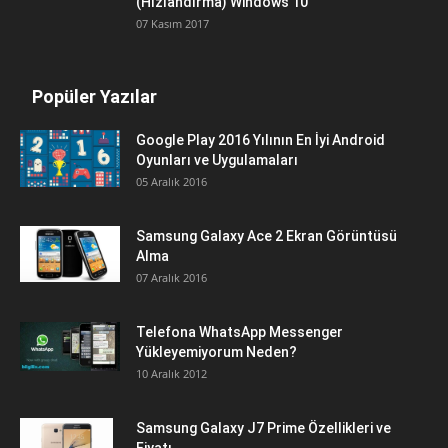
(Hızlandırma) Windows 10
07 Kasım 2017
Popüler Yazılar
Google Play 2016 Yılının En İyi Android
Oyunları ve Uygulamaları
05 Aralık 2016
Samsung Galaxy Ace 2 Ekran Görüntüsü
Alma
07 Aralık 2016
Telefona WhatsApp Messenger
Yükleyemiyorum Neden?
10 Aralık 2012
Samsung Galaxy J7 Prime Özellikleri ve