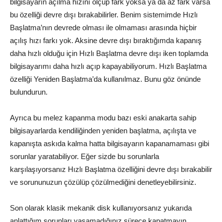
bilgisayarın açılma hızını ölçüp fark yoksa ya da az fark varsa
bu özelliği devre dışı bırakabilirler. Benim sistemimde Hızlı
Başlatma’nın devrede olması ile olmaması arasında hiçbir
açılış hızı farkı yok. Aksine devre dışı bıraktığımda kapanış
daha hızlı olduğu için Hızlı Başlatma devre dışı iken toplamda
bilgisayarımı daha hızlı açıp kapayabiliyorum. Hızlı Başlatma
özelliği Yeniden Başlatma’da kullanılmaz. Bunu göz önünde
bulundurun.
Ayrıca bu melez kapanma modu bazı eski anakarta sahip
bilgisayarlarda kendiliğinden yeniden başlatma, açılışta ve
kapanışta askıda kalma hatta bilgisayarın kapanamaması gibi
sorunlar yaratabiliyor. Eğer sizde bu sorunlarla
karşılaşıyorsanız Hızlı Başlatma özelliğini devre dışı bırakabilir
ve sorununuzun çözülüp çözülmediğini denetleyebilirsiniz.
Son olarak klasik mekanik disk kullanıyorsanız yukarıda
anlattığım sorunları yaşamadığınız sürece kapatmayın.