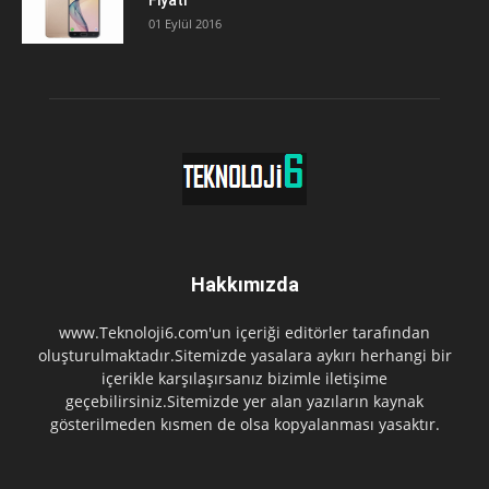
Fiyatı
01 Eylül 2016
Hakkımızda
www.Teknoloji6.com'un içeriği editörler tarafından
oluşturulmaktadır.Sitemizde yasalara aykırı herhangi bir
içerikle karşılaşırsanız bizimle iletişime
geçebilirsiniz.Sitemizde yer alan yazıların kaynak
gösterilmeden kısmen de olsa kopyalanması yasaktır.