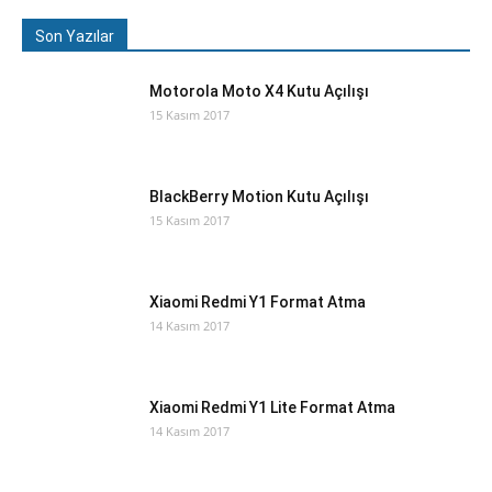
Son Yazılar
Motorola Moto X4 Kutu Açılışı
15 Kasım 2017
BlackBerry Motion Kutu Açılışı
15 Kasım 2017
Xiaomi Redmi Y1 Format Atma
14 Kasım 2017
Xiaomi Redmi Y1 Lite Format Atma
14 Kasım 2017