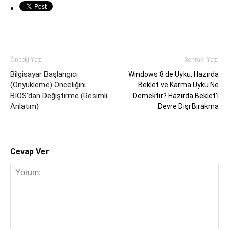
Önceki Yazı
Sonraki Yazı
Bilgisayar Başlangıcı
Windows 8 de Uyku, Hazırda
(Önyükleme) Önceliğini
Beklet ve Karma Uyku Ne
BIOS’dan Değiştirme (Resimli
Demektir? Hazırda Beklet’i
Anlatım)
Devre Dışı Bırakma
Cevap Ver