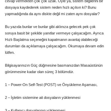
cevap vermekten çok çok uzak. Öyle ya, sistem bilgilerini bir
dosyaya kaydederek sistem neden hızlı açılsın ki? Bunu
yapmadığında da aynı diskte değil mi zaten aynı dosyalar?
Bu yazıda bunlar ve bunlar gibi aklınıza gelecek pek çok
soruya basit bir şekilde yanıtlar vermeye çalışacağım. Ayrıca
Hızlı Başlatma seçeneğini kapatmanın avantaj olabileceği
durumları da açıklamaya çalışacağım. Okumaya devam edin
lütfen.
Bilgisayarınızın Güç düğmesine basmanızdan Masaüstünün
görünmesine kadar olan süreç 3 bölümdür.
1 – Power-On Self-Test (POST) ve Önyükleme Aşaması,
2 – İşletim sistemine ait dosyaların yüklenmesi
3 – Kullanıcı dosyalarının yüklenmesi.