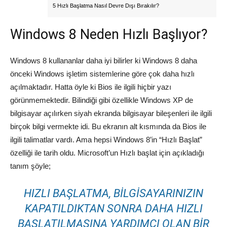
5 Hızlı Başlatma Nasıl Devre Dışı Bırakılır?
Windows 8 Neden Hızlı Başlıyor?
Windows 8 kullananlar daha iyi bilirler ki Windows 8 daha
önceki Windows işletim sistemlerine göre çok daha hızlı
açılmaktadır. Hatta öyle ki Bios ile ilgili hiçbir yazı
görünmemektedir. Bilindiği gibi özellikle Windows XP de
bilgisayar açılırken siyah ekranda bilgisayar bileşenleri ile ilgili
birçok bilgi vermekte idi. Bu ekranın alt kısmında da Bios ile
ilgili talimatlar vardı. Ama hepsi Windows 8’in “Hızlı Başlat”
özelliği ile tarih oldu. Microsoft’un Hızlı başlat için açıkladığı
tanım şöyle;
HIZLI BAŞLATMA, BILGISAYARINIZIN
KAPATILDIKTAN SONRA DAHA HIZLI
BAŞLATILMASINA YARDIMCI OLAN BIR