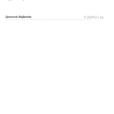
Sponsorlu Bağlantılar
5
(100%)
1
oy