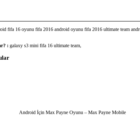
roid fifa 16 oyunu fifa 2016 android oyunu fifa 2016 ultimate team andr
r? :
galaxy s3 mini fifa 16 ultimate team,
ılar
Android İçin Max Payne Oyunu – Max Payne Mobile