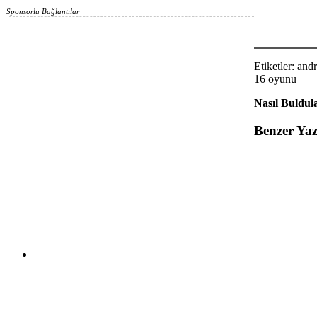
Sponsorlu Bağlantılar
Etiketler: and
16 oyunu
Nasıl Buldula
Benzer Yaz