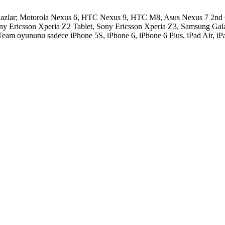
Bu cihazlar; Motorola Nexus 6, HTC Nexus 9, HTC M8, Asus Nexus 7 
 Ericsson Xperia Z2 Tablet, Sony Ericsson Xperia Z3, Samsung Gal
am oyununu sadece iPhone 5S, iPhone 6, iPhone 6 Plus, iPad Air, iPad 