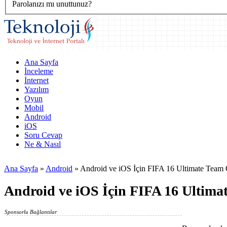
Parolanızı mı unuttunuz?
Ana Sayfa
İnceleme
İnternet
Yazılım
Oyun
Mobil
Android
iOS
Soru Cevap
Ne & Nasıl
Ana Sayfa
»
Android
»
Android ve iOS İçin FIFA 16 Ultimate Team
Android ve iOS İçin FIFA 16 Ultim
Sponsorlu Bağlantılar