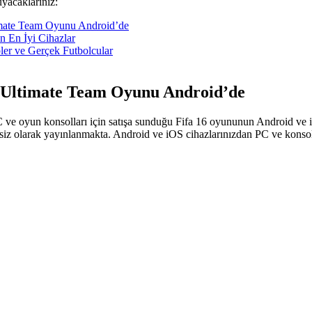
yacaklarınız:
mate Team Oyunu Android’de
n En İyi Cihazlar
er ve Gerçek Futbolcular
 Ultimate Team Oyunu Android’de
 ve oyun konsolları için satışa sunduğu Fifa 16 oyununun Android v
siz olarak yayınlanmakta. Android ve iOS cihazlarınızdan PC ve konsol k