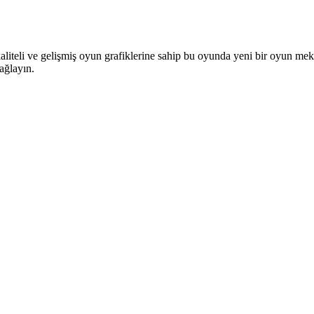
liteli ve gelişmiş oyun grafiklerine sahip bu oyunda yeni bir oyun me
sağlayın.