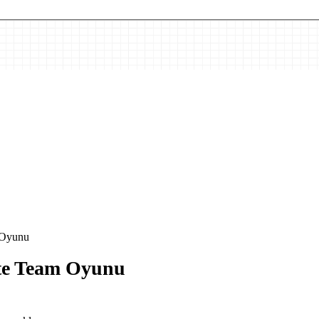
 Oyunu
ate Team Oyunu