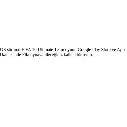
e iOS sürümü FIFA 16 Ultimate Team oyunu Google Play Store ve App
alitesinde Fifa oynayabileceğiniz kaliteli bir oyun.