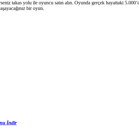
eniz takas yolu ile oyuncu satın alın. Oyunda gerçek hayattaki 5.000’den
yaşayacağınız bir oyun.
nu İndir