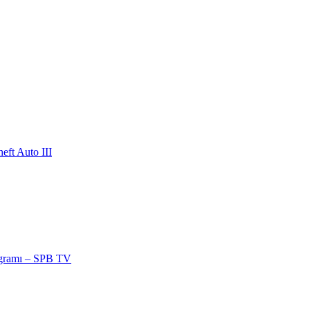
ft Auto III
ogramı – SPB TV