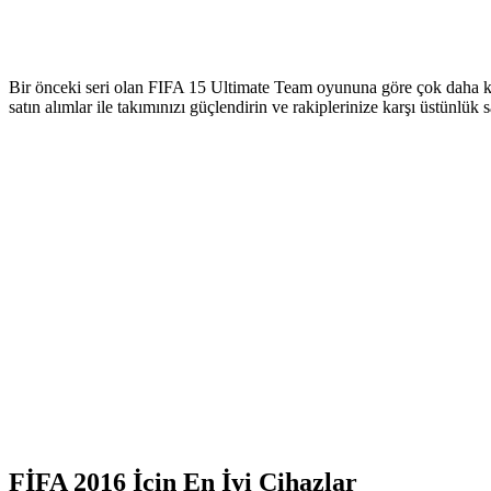
Bir önceki seri olan FIFA 15 Ultimate Team oyununa göre çok daha ka
satın alımlar ile takımınızı güçlendirin ve rakiplerinize karşı üstünlük 
FİFA 2016 İçin En İyi Cihazlar