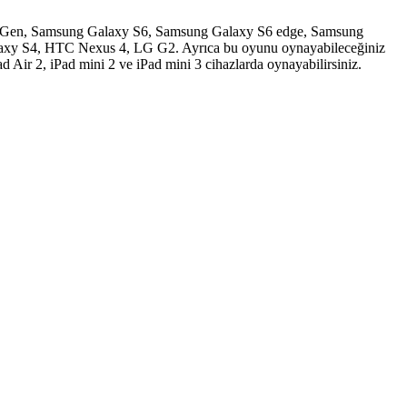
2nd Gen, Samsung Galaxy S6, Samsung Galaxy S6 edge, Samsung
axy S4, HTC Nexus 4, LG G2. Ayrıca bu oyunu oynayabileceğiniz
Air 2, iPad mini 2 ve iPad mini 3 cihazlarda oynayabilirsiniz.