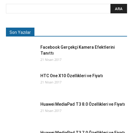
Son Yazılar
Facebook Gerçekçi Kamera Efektlerini
Tanıttı
21 Nisan 2017
HTC One X10 Özellikleri ve Fiyatı
21 Nisan 2017
Huawei MediaPad T3 8.0 Özellikleri ve Fiyatı
21 Nisan 2017
Huawei MediaPad T3 7.0 Özellikleri ve Fiyatı