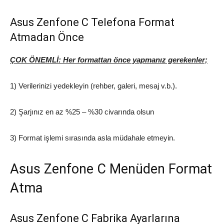
Asus Zenfone C Telefona Format
Atmadan Önce
ÇOK ÖNEMLİ: Her formattan önce yapmanız gerekenler;
1) Verilerinizi yedekleyin (rehber, galeri, mesaj v.b.).
2) Şarjınız en az %25 – %30 civarında olsun
3) Format işlemi sırasında asla müdahale etmeyin.
Asus Zenfone C Menüden Format
Atma
Asus Zenfone C Fabrika Ayarlarına