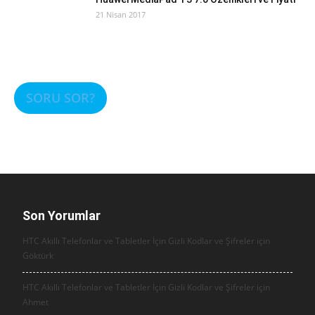
21 Nisan 2017
SORU SOR?
Son Yorumlar
HTC Akıllı Telefonlar ve Tabletler İçin Gizli Kodlar ve Şifreler için
Göktürk
HTC Akıllı Telefonlar ve Tabletler İçin Gizli Kodlar ve Şifreler için
Ahmet