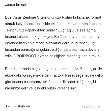
zamanlar gibi.
Eğer Asus Zenfone C telefonunuza tuşları kullanarak format
atmak istiyorsanız öncelikle telefonunuzu tamamen kapatın.
Telefonunuz kapandıktan sonra “Güç” tuşu ve ses açma
tuşunu kullanmanız gerekiyor. Bu 2 tuşa aynı anda basın ve
ekranda marka ve model yazılarını gördüğünüzde “Güç”
tuşundan parmağınız çekin ve diğer tuşa basmaya devam
edin. DROIDBOOT ekrana geldiğinde diğer tuşu da bırakın.
Burada ekranda birçok seçenek göreceksiniz. Ses tuşları ile
ekrandaki bu seçeneklerden Factory Reset seçeneğine gelip
güç tuşuna basarsanız telefonunuz ilk satın aldığınız gibi
karşınıza gelir ve içindeki bütün veriler silinir.
Sponsorlu Bağlantılar
5
(100%)
1
oy