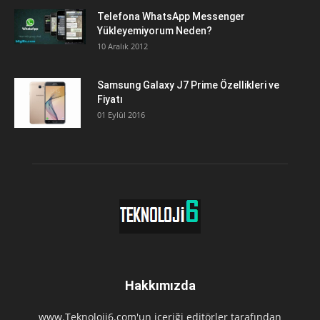
Telefona WhatsApp Messenger
Yükleyemiyorum Neden?
10 Aralık 2012
Samsung Galaxy J7 Prime Özellikleri ve
Fiyatı
01 Eylül 2016
Hakkımızda
www.Teknoloji6.com'un içeriği editörler tarafından