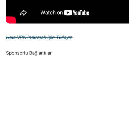
Hola VPN İndirmek İçin Tıklayın
Sponsorlu Bağlantılar