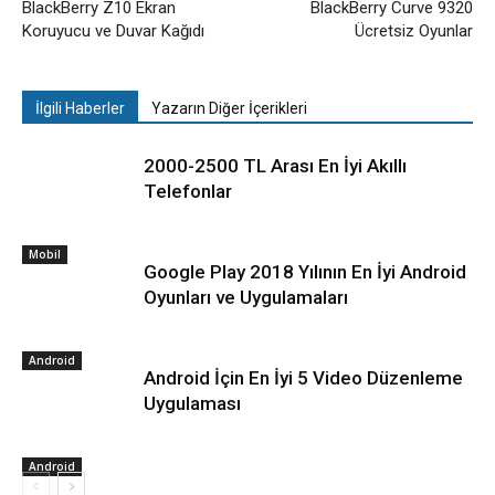
BlackBerry Z10 Ekran
BlackBerry Curve 9320
Koruyucu ve Duvar Kağıdı
Ücretsiz Oyunlar
İlgili Haberler
Yazarın Diğer İçerikleri
2000-2500 TL Arası En İyi Akıllı
Telefonlar
Mobil
Google Play 2018 Yılının En İyi Android
Oyunları ve Uygulamaları
Android
Android İçin En İyi 5 Video Düzenleme
Uygulaması
Android