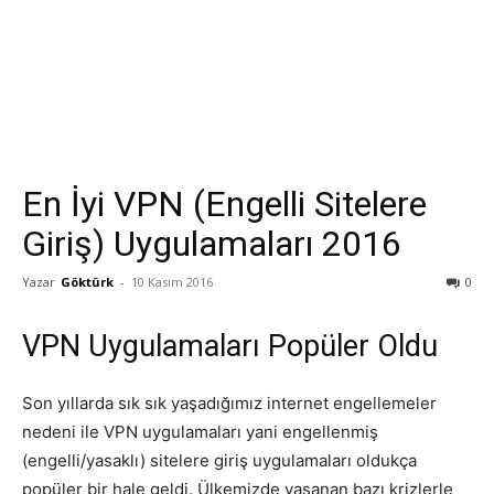
En İyi VPN (Engelli Sitelere
Giriş) Uygulamaları 2016
Yazar
Göktürk
-
10 Kasım 2016
0
VPN Uygulamaları Popüler Oldu
Son yıllarda sık sık yaşadığımız internet engellemeler
nedeni ile VPN uygulamaları yani engellenmiş
(engelli/yasaklı) sitelere giriş uygulamaları oldukça
popüler bir hale geldi. Ülkemizde yaşanan bazı krizlerle