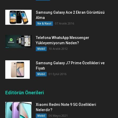
Samsung Galaxy Ace 2 Ekran Görüntüsü
Alma
07 Aralık 2016
Ne & Nasıl
Telefona WhatsApp Messenger
Yükleyemiyorum Neden?
10 Aralık 2012
Mobil
Samsung Galaxy J7 Prime Özellikleri ve
Fiyatı
01 Eylül 2016
Mobil
Editörün Önerileri
Xiaomi Redmi Note 9 5G Özellikleri
Nelerdir?
06 Mayıs 2021
Mobil