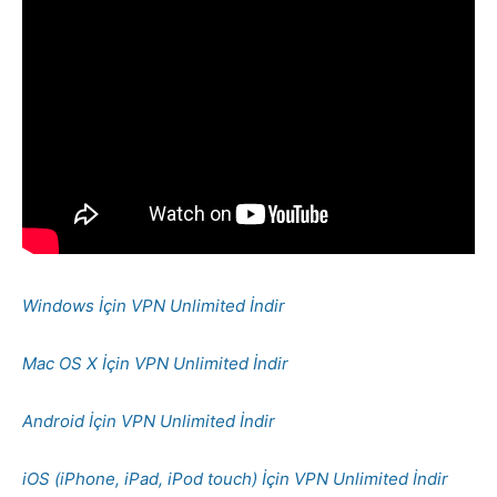
Windows İçin VPN Unlimited İndir
Mac OS X İçin VPN Unlimited İndir
Android İçin VPN Unlimited İndir
iOS (iPhone, iPad, iPod touch) İçin VPN Unlimited İndir