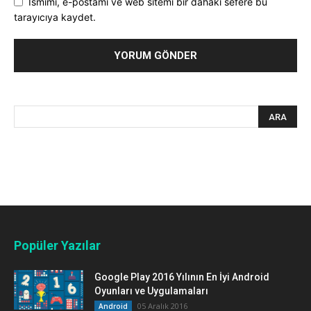
Ismimi, e-postamı ve web sitemi bir dahaki sefere bu
tarayıcıya kaydet.
Popüler Yazılar
Google Play 2016 Yılının En İyi Android
Oyunları ve Uygulamaları
05 Aralık 2016
Android