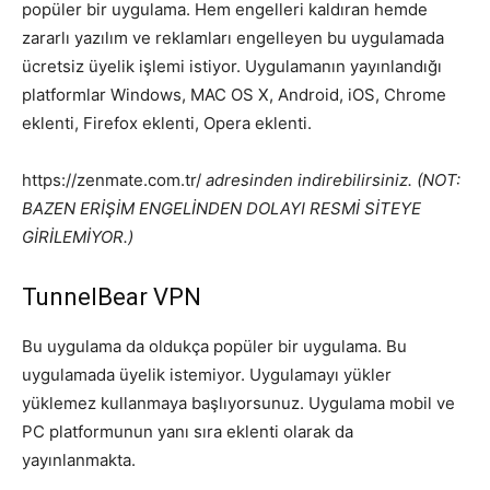
popüler bir uygulama. Hem engelleri kaldıran hemde
zararlı yazılım ve reklamları engelleyen bu uygulamada
ücretsiz üyelik işlemi istiyor. Uygulamanın yayınlandığı
platformlar Windows, MAC OS X, Android, iOS, Chrome
eklenti, Firefox eklenti, Opera eklenti.
https://zenmate.com.tr/
adresinden indirebilirsiniz. (NOT:
BAZEN ERİŞİM ENGELİNDEN DOLAYI RESMİ SİTEYE
GİRİLEMİYOR.)
TunnelBear VPN
Bu uygulama da oldukça popüler bir uygulama. Bu
uygulamada üyelik istemiyor. Uygulamayı yükler
yüklemez kullanmaya başlıyorsunuz. Uygulama mobil ve
PC platformunun yanı sıra eklenti olarak da
yayınlanmakta.