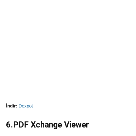
İndir:
Dexpot
6.PDF Xchange Viewer