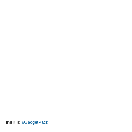
İndirin:
8GadgetPack