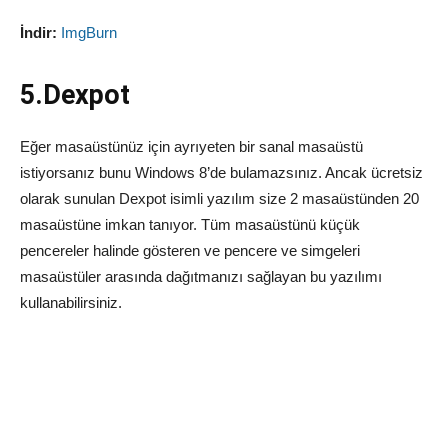
İndir:
ImgBurn
5.Dexpot
Eğer masaüstünüz için ayrıyeten bir sanal masaüstü
istiyorsanız bunu Windows 8’de bulamazsınız. Ancak ücretsiz
olarak sunulan Dexpot isimli yazılım size 2 masaüstünden 20
masaüstüne imkan tanıyor. Tüm masaüstünü küçük
pencereler halinde gösteren ve pencere ve simgeleri
masaüstüler arasında dağıtmanızı sağlayan bu yazılımı
kullanabilirsiniz.