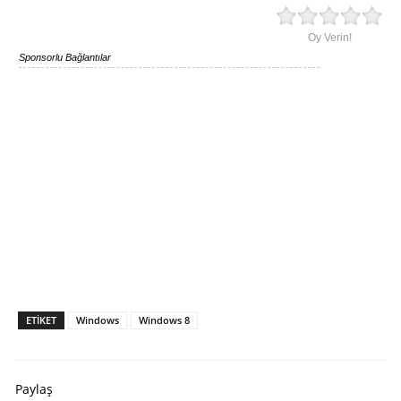
Oy Verin!
Sponsorlu Bağlantılar
ETIKET
Windows
Windows 8
Paylaş