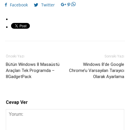
Facebook
Twitter
Önceki Yazı
Sonraki Yazı
Bütün Windows 8 Masaüstü
Windows 8’de Google
Araçları Tek Programda –
Chrome’u Varsayılan Tarayıcı
8GadgetPack
Olarak Ayarlama
Cevap Ver