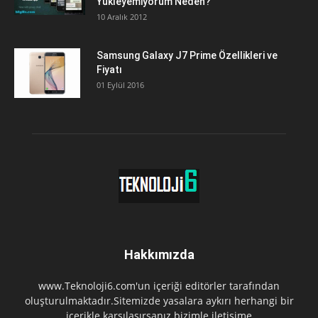
Yükleyemiyorum Neden?
10 Aralık 2012
Samsung Galaxy J7 Prime Özellikleri ve
Fiyatı
01 Eylül 2016
Hakkımızda
www.Teknoloji6.com'un içeriği editörler tarafından
oluşturulmaktadır.Sitemizde yasalara aykırı herhangi bir
içerikle karşılaşırsanız bizimle iletişime