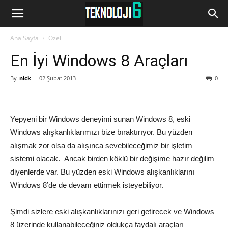
www.Teknoloji6.com
Ana Sayfa
Özel
En İyi Windows 8 Araçları
By
nick
-
02 Şubat 2013
0
Yepyeni bir Windows deneyimi sunan Windows 8, eski
Windows alışkanlıklarımızı bize bıraktırıyor. Bu yüzden
alışmak zor olsa da alışınca sevebileceğimiz bir işletim
sistemi olacak. Ancak birden köklü bir değişime hazır değilim
diyenlerde var. Bu yüzden eski Windows alışkanlıklarını
Windows 8’de de devam ettirmek isteyebiliyor.
Şimdi sizlere eski alışkanlıklarınızı geri getirecek ve Windows
8 üzerinde kullanabileceğiniz oldukça faydalı araçları