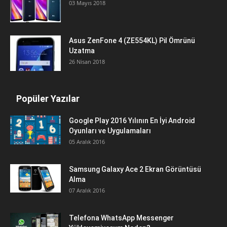
03 Mayıs 2018
Asus ZenFone 4 (ZE554KL) Pil Ömrünü
Uzatma
26 Nisan 2018
Popüler Yazılar
Google Play 2016 Yılının En İyi Android
Oyunları ve Uygulamaları
05 Aralık 2016
Samsung Galaxy Ace 2 Ekran Görüntüsü
Alma
07 Aralık 2016
Telefona WhatsApp Messenger