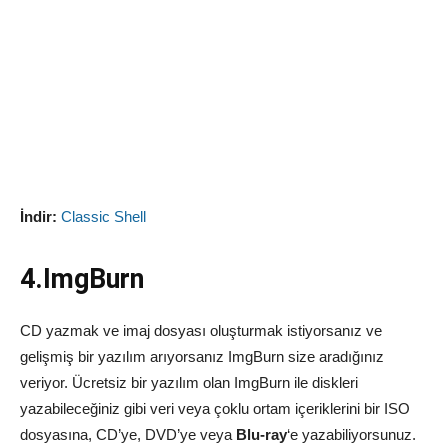
İndir:
Classic Shell
4.ImgBurn
CD yazmak ve imaj dosyası oluşturmak istiyorsanız ve
gelişmiş bir yazılım arıyorsanız ImgBurn size aradığınız
veriyor. Ücretsiz bir yazılım olan ImgBurn ile diskleri
yazabileceğiniz gibi veri veya çoklu ortam içeriklerini bir ISO
dosyasına, CD’ye, DVD’ye veya
Blu-ray
‘e yazabiliyorsunuz.