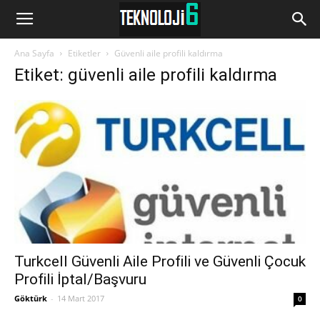
www.Teknoloji6.com
Ana Sayfa
Etiketler
Güvenli aile profili kaldırma
Etiket: güvenli aile profili kaldırma
Turkcell Güvenli Aile Profili ve Güvenli Çocuk
Profili İptal/Başvuru
Göktürk
-
14 Mart 2017
0