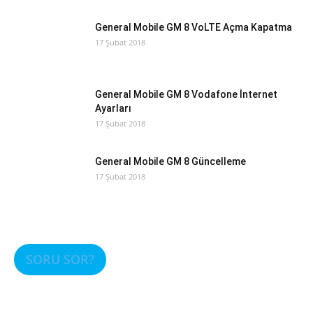
General Mobile GM 8 VoLTE Açma Kapatma
17 Şubat 2018
General Mobile GM 8 Vodafone İnternet
Ayarları
17 Şubat 2018
General Mobile GM 8 Güncelleme
17 Şubat 2018
SORU SOR?