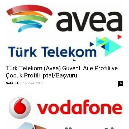
Türk Telekom (Avea) Güvenli Aile Profili ve
Çocuk Profili İptal/Başvuru
Göktürk
-
14 Mart 2017
0