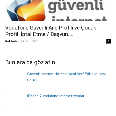
Vodafone Güvenli Aile Profili ve Çocuk
Profili İptal Etme / Başvuru...
Göktürk
-
14 Mart 2017
0
Bunlara da göz atın!
Güvenli İnternet Hizmeti Nasıl Aktif Edilir ve İptal
Edilir?
iPhone 7 Vodafone İnternet Ayarları