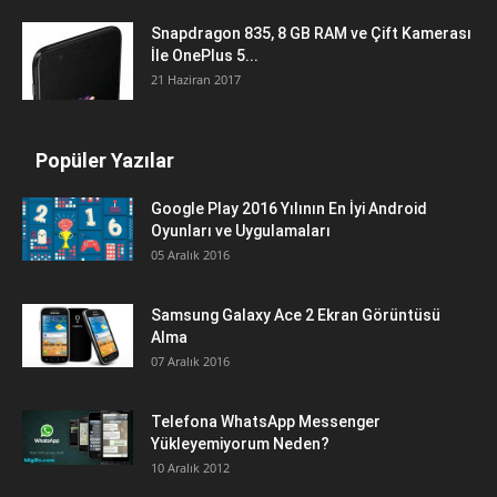
Snapdragon 835, 8 GB RAM ve Çift Kamerası
İle OnePlus 5...
21 Haziran 2017
Popüler Yazılar
Google Play 2016 Yılının En İyi Android
Oyunları ve Uygulamaları
05 Aralık 2016
Samsung Galaxy Ace 2 Ekran Görüntüsü
Alma
07 Aralık 2016
Telefona WhatsApp Messenger
Yükleyemiyorum Neden?
10 Aralık 2012