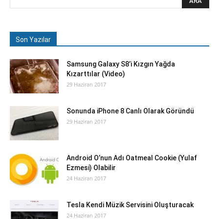
Son Yazılar
Samsung Galaxy S8’i Kızgın Yağda
Kızarttılar (Video)
29 Haziran 2017
Sonunda iPhone 8 Canlı Olarak Göründü
29 Haziran 2017
Android O’nun Adı Oatmeal Cookie (Yulaf
Ezmesi) Olabilir
24 Haziran 2017
Tesla Kendi Müzik Servisini Oluşturacak
24 Haziran 2017