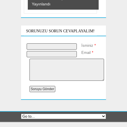
Yayınlandı
SORUNUZU SORUN CEVAPLAYALIM!
İsminiz
*
Email
*