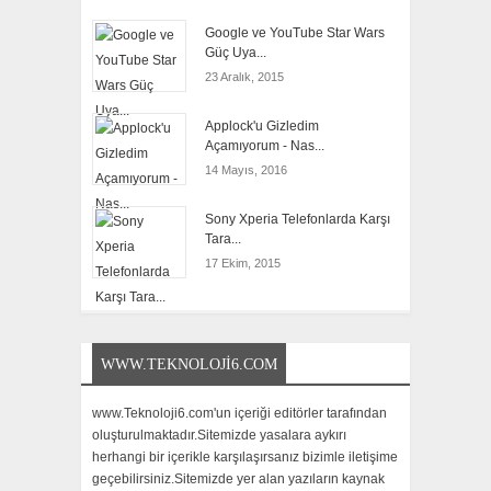
Google ve YouTube Star Wars
Güç Uya...
23 Aralık, 2015
Applock'u Gizledim
Açamıyorum - Nas...
14 Mayıs, 2016
Sony Xperia Telefonlarda Karşı
Tara...
17 Ekim, 2015
WWW.TEKNOLOJI6.COM
www.Teknoloji6.com'un içeriği editörler tarafından
oluşturulmaktadır.Sitemizde yasalara aykırı
herhangi bir içerikle karşılaşırsanız bizimle iletişime
geçebilirsiniz.Sitemizde yer alan yazıların kaynak