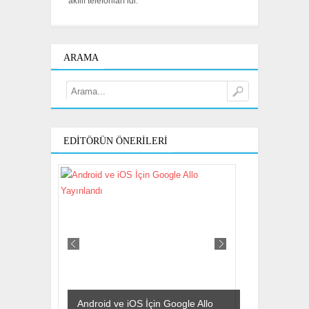
akıllı telefonları idi.
ARAMA
EDITÖRÜN ÖNERILERI
Android ve iOS İçin Google Allo