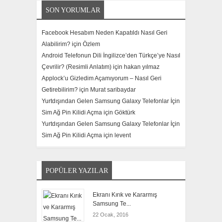
SON YORUMLAR
Facebook Hesabım Neden Kapatıldı Nasıl Geri
Alabilirim? için
Özlem
Android Telefonun Dili İngilizce’den Türkçe’ye Nasıl
Çevrilir? (Resimli Anlatım) için
hakan yılmaz
Applock’u Gizledim Açamıyorum – Nasıl Geri
Getirebilirim? için
Murat saribaydar
Yurtdışından Gelen Samsung Galaxy Telefonlar İçin
Sim Ağ Pin Kilidi Açma için
Göktürk
Yurtdışından Gelen Samsung Galaxy Telefonlar İçin
Sim Ağ Pin Kilidi Açma için
levent
POPÜLER YAZILAR
Ekranı Kırık ve Kararmış
Samsung Te...
22 Ocak, 2016