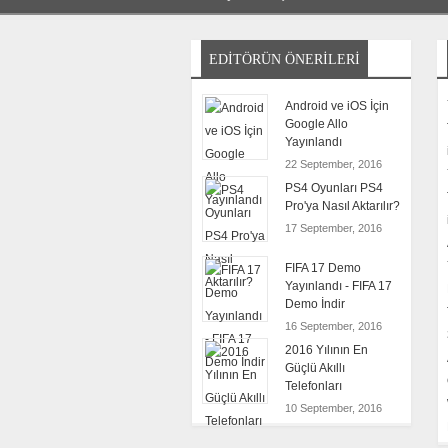
EDITÖRÜN ÖNERILERI
Android ve iOS İçin
Google Allo
Yayınlandı
22 September, 2016
PS4 Oyunları PS4
Pro'ya Nasıl Aktarılır?
17 September, 2016
FIFA 17 Demo
Yayınlandı - FIFA 17
Demo İndir
16 September, 2016
2016 Yılının En
Güçlü Akıllı
Telefonları
10 September, 2016