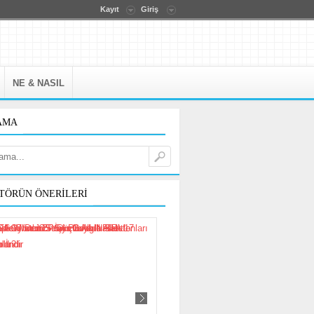
Kayıt
Giriş
NE & NASIL
AMA
TÖRÜN ÖNERILERI