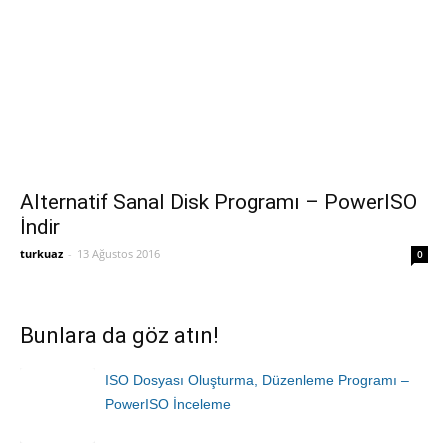
Alternatif Sanal Disk Programı – PowerISO
İndir
turkuaz
-
13 Ağustos 2016
0
Bunlara da göz atın!
ISO Dosyası Oluşturma, Düzenleme Programı –
PowerISO İnceleme