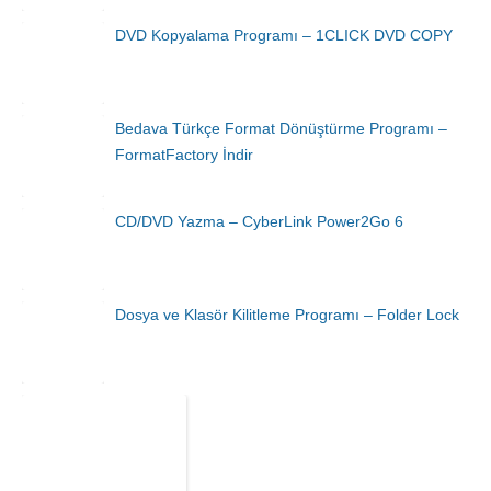
DVD Kopyalama Programı – 1CLICK DVD COPY
Bedava Türkçe Format Dönüştürme Programı –
FormatFactory İndir
CD/DVD Yazma – CyberLink Power2Go 6
Dosya ve Klasör Kilitleme Programı – Folder Lock