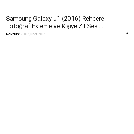
Samsung Galaxy J1 (2016) Rehbere
Fotoğraf Ekleme ve Kişiye Zil Sesi...
0
Göktürk
-
01 Şubat 2018