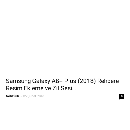
Samsung Galaxy A8+ Plus (2018) Rehbere
Resim Ekleme ve Zil Sesi...
Göktürk
-
05 Şubat 2018
0