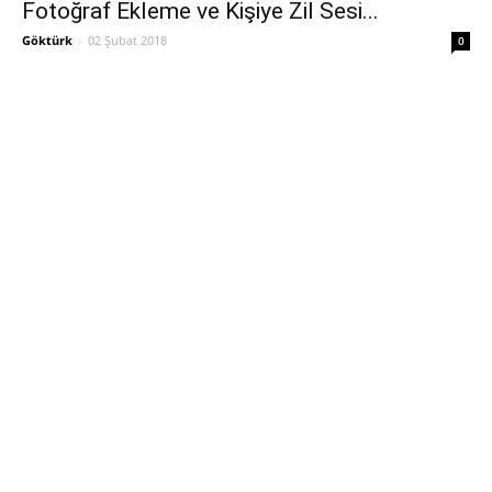
Fotoğraf Ekleme ve Kişiye Zil Sesi...
Göktürk
-
02 Şubat 2018
0