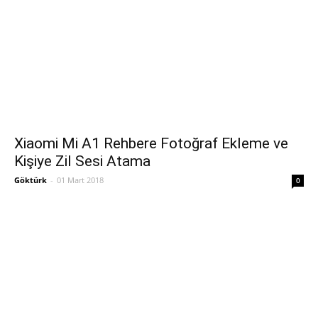
Xiaomi Mi A1 Rehbere Fotoğraf Ekleme ve
Kişiye Zil Sesi Atama
Göktürk
-
01 Mart 2018
0