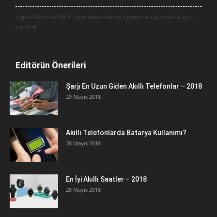
Apple Watch İle Wi-Fi Üzerinden Arama Yapma ve Cevaplama için
Göktürk
Editörün Önerileri
Şarjı En Uzun Giden Akıllı Telefonlar – 2018
29 Mayıs 2018
Akıllı Telefonlarda Batarya Kullanımı?
28 Mayıs 2018
En İyi Akıllı Saatler – 2018
28 Mayıs 2018