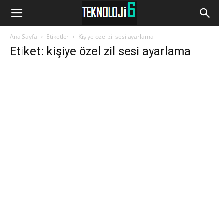
www.Teknoloji6.com
Ana Sayfa
Etiketler
Kişiye özel zil sesi ayarlama
Etiket: kişiye özel zil sesi ayarlama