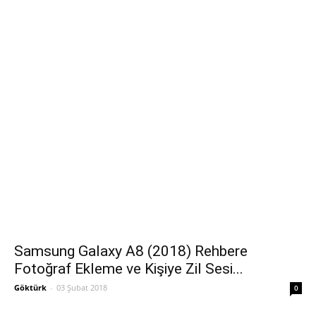
Samsung Galaxy A8 (2018) Rehbere
Fotoğraf Ekleme ve Kişiye Zil Sesi...
Göktürk
-
03 Şubat 2018
0