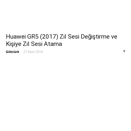
Huawei GR5 (2017) Zil Sesi Değiştirme ve
Kişiye Zil Sesi Atama
0
Göktürk
-
27 Mart 2018