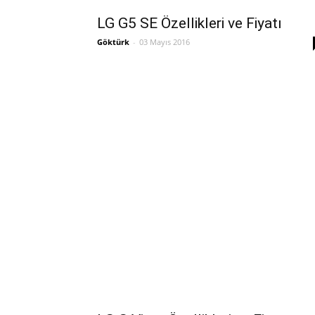
LG G5 SE Özellikleri ve Fiyatı
Göktürk
-
03 Mayıs 2016