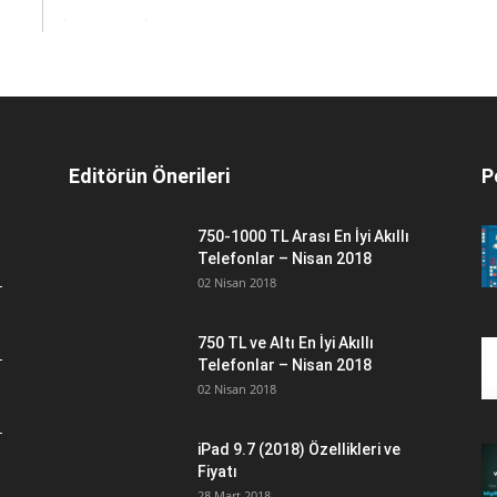
Editörün Önerileri
P
750-1000 TL Arası En İyi Akıllı
Telefonlar – Nisan 2018
02 Nisan 2018
750 TL ve Altı En İyi Akıllı
Telefonlar – Nisan 2018
02 Nisan 2018
iPad 9.7 (2018) Özellikleri ve
Fiyatı
28 Mart 2018