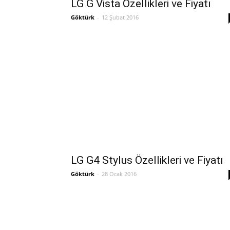
LG G Vista Özellikleri ve Fiyatı
Göktürk
-
12 Şubat 2016
LG G4 Stylus Özellikleri ve Fiyatı
Göktürk
-
28 Ocak 2016