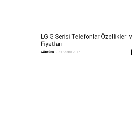
LG G Serisi Telefonlar Özellikleri 
Fiyatları
Göktürk
-
23 Kasım 2017