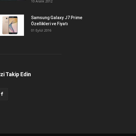
10 Aralık 2012
Samsung Galaxy J7 Prime
Özellikleri ve Fiyatı
01 Eylül 2016
izi Takip Edin