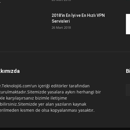
2018’in En İyi ve En Hızlı VPN
Servisleri
26 Mart 2018
kımızda
B
Teknoloji6.com'un içeriği editörler tarafından
turulmaktadır.Sitemizde yasalara aykırı herhangi bir
ikle karşılaşırsanız bizimle iletişime
bilirsiniz.Sitemizde yer alan yazıların kaynak
erilmeden kısmen de olsa kopyalanması yasaktır.