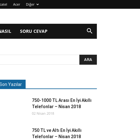
catel
Acer
Diğer
NASIL
SORU CEVAP
Son Yazılar
750-1000 TL Arası En İyi Akıllı
Telefonlar – Nisan 2018
02 Nisan 2018
750 TL ve Altı En İyi Akıllı
Telefonlar – Nisan 2018