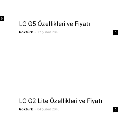
0
LG G5 Özellikleri ve Fiyatı
Göktürk
-
22 Şubat 2016
0
LG G2 Lite Özellikleri ve Fiyatı
Göktürk
-
04 Şubat 2016
0