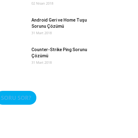
02 Nisan 2018
Android Geri ve Home Tuşu
Sorunu Çözümü
31 Mart 2018
Counter-Strike Ping Sorunu
Çözümü
31 Mart 2018
SORU SOR?