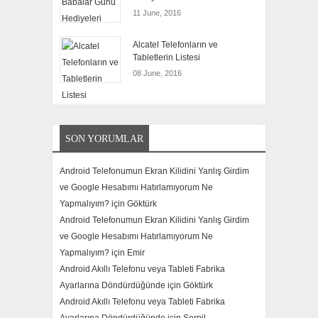
11 June, 2016
Alcatel Telefonların ve
Tabletlerin Listesi
08 June, 2016
SON YORUMLAR
Android Telefonumun Ekran Kilidini Yanlış Girdim
ve Google Hesabımı Hatırlamıyorum Ne
Yapmalıyım? için
Göktürk
Android Telefonumun Ekran Kilidini Yanlış Girdim
ve Google Hesabımı Hatırlamıyorum Ne
Yapmalıyım? için
Emir
Android Akıllı Telefonu veya Tableti Fabrika
Ayarlarına Döndürdüğünde için
Göktürk
Android Akıllı Telefonu veya Tableti Fabrika