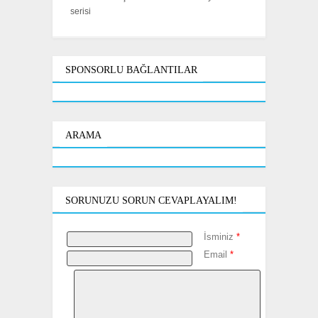
serisi
SPONSORLU BAĞLANTILAR
ARAMA
SORUNUZU SORUN CEVAPLAYALIM!
İsminiz
*
Email
*