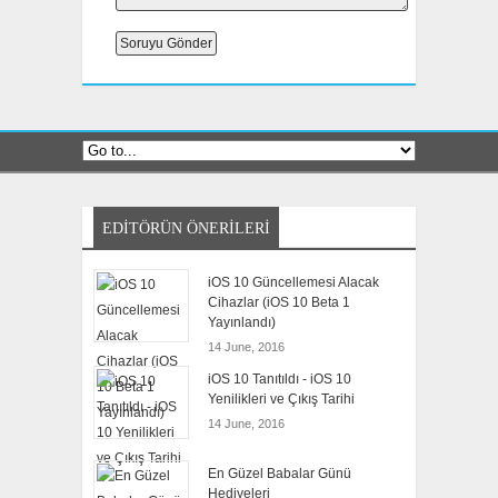
EDITÖRÜN ÖNERILERI
iOS 10 Güncellemesi Alacak
Cihazlar (iOS 10 Beta 1
Yayınlandı)
14 June, 2016
iOS 10 Tanıtıldı - iOS 10
Yenilikleri ve Çıkış Tarihi
14 June, 2016
En Güzel Babalar Günü
Hediyeleri