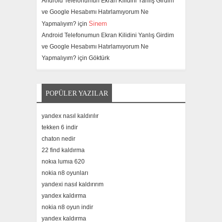
Android Telefonumun Ekran Kilidini Yanlış Girdim
ve Google Hesabımı Hatırlamıyorum Ne
Sinem
Yapmalıyım? için
Android Telefonumun Ekran Kilidini Yanlış Girdim
ve Google Hesabımı Hatırlamıyorum Ne
Yapmalıyım? için
Göktürk
POPÜLER YAZILAR
yandex nasıl kaldırılır
tekken 6 indir
chaton nedir
22 find kaldırma
nokıa lumıa 620
nokia n8 oyunları
yandexi nasıl kaldırırım
yandex kaldırma
nokia n8 oyun indir
yandex kaldırma