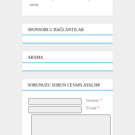
serisi
SPONSORLU BAĞLANTILAR
ARAMA
SORUNUZU SORUN CEVAPLAYALIM!
İsminiz
*
Email
*