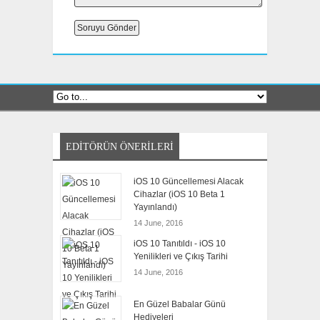
EDITÖRÜN ÖNERILERI
iOS 10 Güncellemesi Alacak
Cihazlar (iOS 10 Beta 1
Yayınlandı)
14 June, 2016
iOS 10 Tanıtıldı - iOS 10
Yenilikleri ve Çıkış Tarihi
14 June, 2016
En Güzel Babalar Günü
Hediyeleri