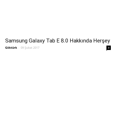
Samsung Galaxy Tab E 8.0 Hakkında Herşey
Göktürk
-
09 Şubat 2017
0