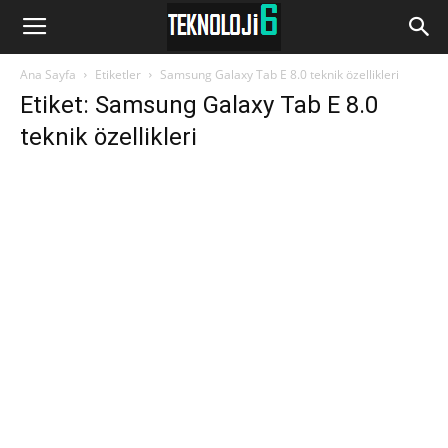
www.Teknoloji6.com
Ana Sayfa
Etiketler
Samsung Galaxy Tab E 8.0 teknik özellikleri
Etiket: Samsung Galaxy Tab E 8.0
teknik özellikleri