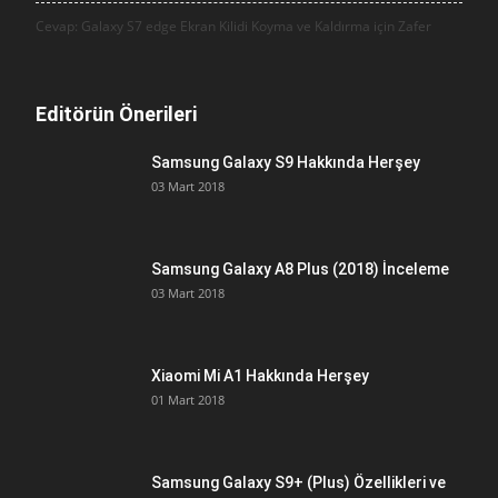
Cevap: Galaxy S7 edge Ekran Kilidi Koyma ve Kaldırma için
Zafer
Editörün Önerileri
Samsung Galaxy S9 Hakkında Herşey
03 Mart 2018
Samsung Galaxy A8 Plus (2018) İnceleme
03 Mart 2018
Xiaomi Mi A1 Hakkında Herşey
01 Mart 2018
Samsung Galaxy S9+ (Plus) Özellikleri ve