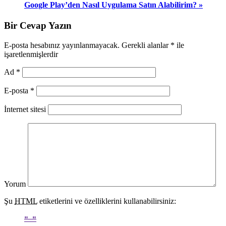
Google Play’den Nasıl Uygulama Satın Alabilirim? »
Bir Cevap Yazın
E-posta hesabınız yayınlanmayacak. Gerekli alanlar
*
ile
işaretlenmişlerdir
Ad
*
E-posta
*
İnternet sitesi
Yorum
Şu
HTML
etiketlerini ve özelliklerini kullanabilirsiniz: