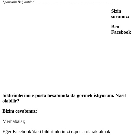
Sponsorlu Bağlantılar
Sizin
sorunuz:
B
en
Facebook
bildirimlerimi e-posta hesabımda da görmek istiyorum. Nasıl
olabilir?
Bizim cevabımız:
Merhabalar;
Eğer Facebook’daki bildirimlerinizi e-posta olarak almak