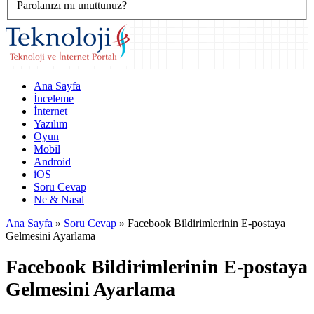
Parolanızı mı unuttunuz?
Ana Sayfa
İnceleme
İnternet
Yazılım
Oyun
Mobil
Android
iOS
Soru Cevap
Ne & Nasıl
Ana Sayfa
»
Soru Cevap
»
Facebook Bildirimlerinin E-postaya
Gelmesini Ayarlama
Facebook Bildirimlerinin E-postaya
Gelmesini Ayarlama