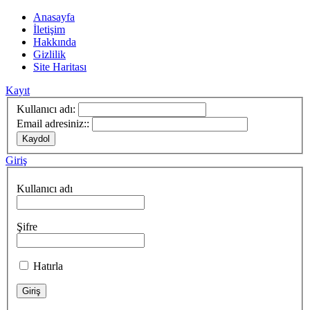
Anasayfa
İletişim
Hakkında
Gizlilik
Site Haritası
Kayıt
Kullanıcı adı:
Email adresiniz::
Giriş
Kullanıcı adı
Şifre
Hatırla