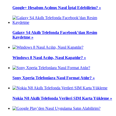
Google+ Hesabım Açılmış Nasıl İptal Edebilirim? »
Galaxy S4 Akıllı Telefonda Facebook’dan Resim
Kaydetme »
Windows 8 Nasıl Açılıp, Nasıl Kapatılır? »
Sony Xperia Telefonlara Nasıl Format Atılır? »
Nokia N8 Akıllı Telefonda Verileri SIM Karta Yükleme »