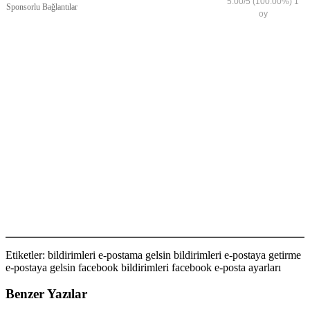
5.00
/
5
(100.00%)
1
Sponsorlu Bağlantılar
oy
Etiketler: bildirimleri e-postama gelsin bildirimleri e-postaya getirme
e-postaya gelsin facebook bildirimleri facebook e-posta ayarları
Benzer Yazılar