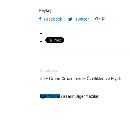
Paylaş
Facebook
Twitter
Önceki Yazı
ZTE Grand Xmax Teknik Özellikleri ve Fiyatı
İlgili Yazılar
Yazarın Diğer Yazıları