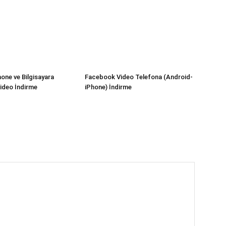
hone ve Bilgisayara
Facebook Video Telefona (Android-
ideo İndirme
iPhone) İndirme