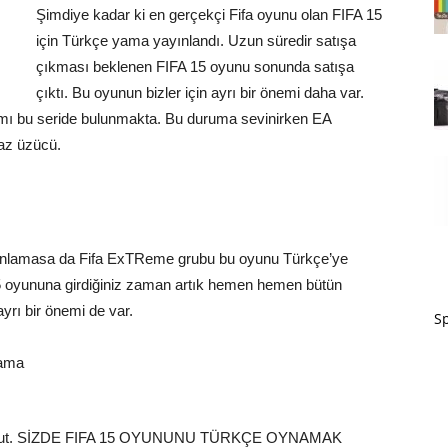
Şimdiye kadar ki en gerçekçi Fifa oyunu olan FIFA 15
için Türkçe yama yayınlandı. Uzun süredir satışa
çıkması beklenen FIFA 15 oyunu sonunda satışa
çıktı. Bu oyunun bizler için ayrı bir önemi daha var.
amı bu seride bulunmakta. Bu duruma sevinirken EA
az üzücü.
yınlamasa da Fifa ExTReme grubu bu oyunu Türkçe’ye
15 oyununa girdiğiniz zaman artık hemen hemen bütün
rı bir önemi de var.
Sp
k mevcut. SİZDE FIFA 15 OYUNUNU TÜRKÇE OYNAMAK