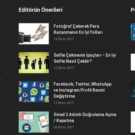
Editörün Önerileri
P
Fotoğraf Çekerek Para
Kazanmanın En İyi Yolları
14 Ekim 2017
Selfie Çekmenin İpuçları – En İyi
Selfie Nasıl Çekilir?
12 Ekim 2017
Facebook, Twitter, WhatsApp
ve Instagram Profil Resmi
Değiştirme
12 Ekim 2017
Gmail 2 Adımlı Doğrulama Açma
/ Kapatma
09 Ekim 2017