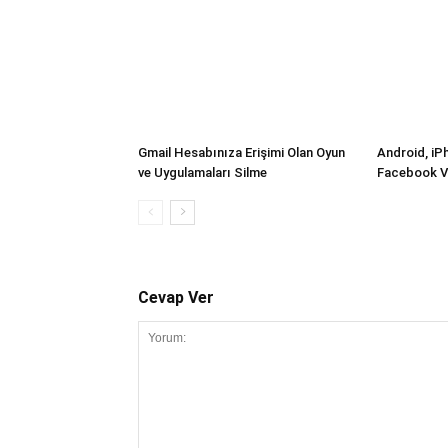
Gmail Hesabınıza Erişimi Olan Oyun
Android, iP
ve Uygulamaları Silme
Facebook V
Cevap Ver