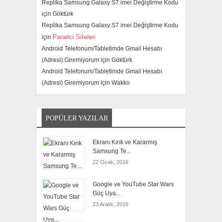
Replika Samsung Galaxy S7 imei Değiştirme Kodu
için
Göktürk
Replika Samsung Galaxy S7 imei Değiştirme Kodu
Panelci Siteleri
için
Android Telefonum/Tabletimde Gmail Hesabı
(Adresi) Giremiyorum için
Göktürk
Android Telefonum/Tabletimde Gmail Hesabı
(Adresi) Giremiyorum için
Wakko
POPÜLER YAZILAR
Ekranı Kırık ve Kararmış
Samsung Te...
22 Ocak, 2016
Google ve YouTube Star Wars
Güç Uya...
23 Aralık, 2015