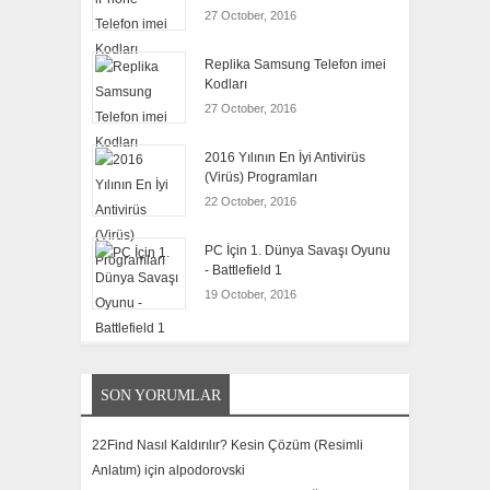
27 October, 2016
Replika Samsung Telefon imei
Kodları
27 October, 2016
2016 Yılının En İyi Antivirüs
(Virüs) Programları
22 October, 2016
PC İçin 1. Dünya Savaşı Oyunu
- Battlefield 1
19 October, 2016
SON YORUMLAR
22Find Nasıl Kaldırılır? Kesin Çözüm (Resimli
Anlatım) için
alpodorovski