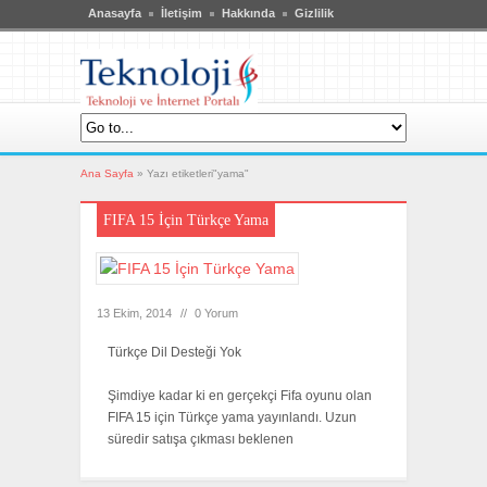
Anasayfa
İletişim
Hakkında
Gizlilik
Ana Sayfa
»
Yazı etiketleri"yama"
FIFA 15 İçin Türkçe Yama
13 Ekim, 2014
//
0 Yorum
Türkçe Dil Desteği Yok
Şimdiye kadar ki en gerçekçi Fifa oyunu olan
FIFA 15 için Türkçe yama yayınlandı. Uzun
süredir satışa çıkması beklenen