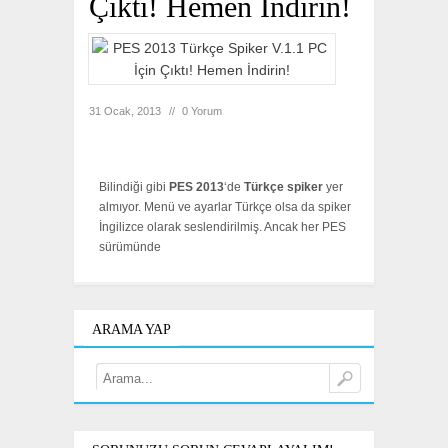
Çıktı! Hemen İndirin!
31 Ocak, 2013
//
0 Yorum
Bilindiği gibi
PES 2013
‘de
Türkçe
spiker
yer
almıyor. Menü ve ayarlar Türkçe olsa da spiker
İngilizce olarak seslendirilmiş. Ancak her PES
sürümünde
ARAMA YAP