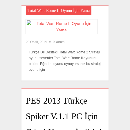
Total War: Rome II Oyunu İçin Yama
20 Ocak, 2014
//
0 Yorum
Türkçe Dil Destekli Total War: Rome 2 Strateji
oyunu sevenler Total War: Rome II oyununu
bilirler. Eğer bu oyunu oynuyorsanız bu strateji
oyunu için
PES 2013 Türkçe
Spiker V.1.1 PC İçin