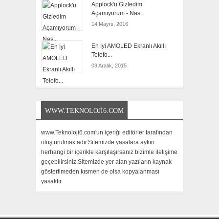
Applock'u Gizledim
Açamıyorum - Nas...
14 Mayıs, 2016
En İyi AMOLED Ekranlı Akıllı
Telefo...
09 Aralık, 2015
WWW.TEKNOLOJI6.COM
www.Teknoloji6.com'un içeriği editörler tarafından
oluşturulmaktadır.Sitemizde yasalara aykırı
herhangi bir içerikle karşılaşırsanız bizimle iletişime
geçebilirsiniz.Sitemizde yer alan yazıların kaynak
gösterilmeden kısmen de olsa kopyalanması
yasaktır.