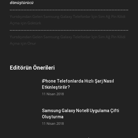
dönüştürücü
Yurtdışından Gelen Samsung Galaxy Telefonlar İçin Sim Ağ Pin Kilidi
Açma için
Göktürk
Yurtdışından Gelen Samsung Galaxy Telefonlar İçin Sim Ağ Pin Kilidi
Açma için
Onur
Editörün Önerileri
iPhone Telefonlarda Hızlı Şarj Nasıl
Etkinleştirilir?
11 Nisan 2018
Samsung Galaxy Note8 Uygulama Çifti
Oluşturma
11 Nisan 2018