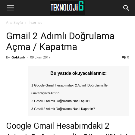
www.Teknoloji6.com
Ana Sayfa
İnternet
Gmail 2 Adımlı Doğrulama
Açma / Kapatma
By
Göktürk
-
09 Ekim 2017
0
Bu yazıda okuyacaklarınız:
1 Google Gmail Hesabımdaki 2 Adımlı Doğrulama İle
Güvenliğinizi Artırın
2 Gmail 2 Adımlı Doğrulama Nasıl Açılır?
3 Gmail 2 Adımlı Doğrulama Nasıl Kapatılır?
Google Gmail Hesabımdaki 2