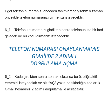
Eğer telefon numaranızı önceden tanımlamadıysanız o zaman
öncelikle telefon numaranızı girmenizi isteyecektir.
6_1 – Telefonu numaranızı girdikten sonra telefonunuza bir kod
gelecek ve bu kodu girmeniz istenecektir.
TELEFON NUMARASI ONAYLANMAMIŞ
GMAIL’DE 2 ADIMLI
DOĞRULAMA AÇMA
6_2 – Kodu girdikten sonra sonraki ekranda bu özelliği aktif
etmenizi isteyecektir ve siz “AÇ” yazısına tıkladığınızda artık
Gmail hesabınız 2 adımlı doğrulama ile açılacaktır.