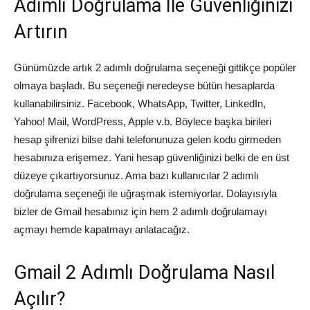
Adımlı Doğrulama İle Güvenliğinizi
Artırın
Günümüzde artık 2 adımlı doğrulama seçeneği gittikçe popüler
olmaya başladı. Bu seçeneği neredeyse bütün hesaplarda
kullanabilirsiniz. Facebook, WhatsApp, Twitter, LinkedIn,
Yahoo! Mail, WordPress, Apple v.b. Böylece başka birileri
hesap şifrenizi bilse dahi telefonunuza gelen kodu girmeden
hesabınıza erişemez. Yani hesap güvenliğinizi belki de en üst
düzeye çıkartıyorsunuz. Ama bazı kullanıcılar 2 adımlı
doğrulama seçeneği ile uğraşmak istemiyorlar. Dolayısıyla
bizler de Gmail hesabınız için hem 2 adımlı doğrulamayı
açmayı hemde kapatmayı anlatacağız.
Gmail 2 Adımlı Doğrulama Nasıl
Açılır?