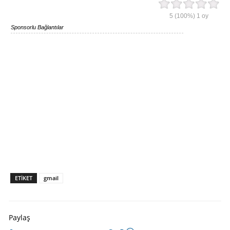
5
(100%)
1
oy
Sponsorlu Bağlantılar
ETIKET
gmail
Paylaş