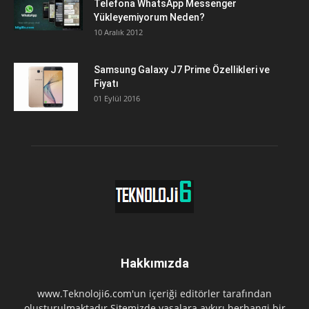
Telefona WhatsApp Messenger
Yükleyemiyorum Neden?
10 Aralık 2012
Samsung Galaxy J7 Prime Özellikleri ve
Fiyatı
01 Eylül 2016
Hakkımızda
www.Teknoloji6.com'un içeriği editörler tarafından
oluşturulmaktadır.Sitemizde yasalara aykırı herhangi bir