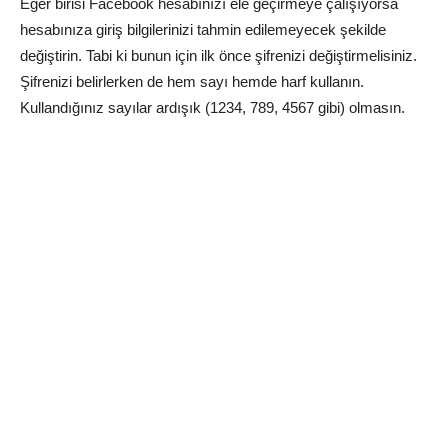
Eğer birisi Facebook hesabınızı ele geçirmeye çalışıyorsa
hesabınıza giriş bilgilerinizi tahmin edilemeyecek şekilde
değiştirin. Tabi ki bunun için ilk önce şifrenizi değiştirmelisiniz.
Şifrenizi belirlerken de hem sayı hemde harf kullanın.
Kullandığınız sayılar ardışık (1234, 789, 4567 gibi) olmasın.