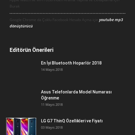
Burak
youtube mp3
Google Chrome da Çoklu Facebook Hesabı Açma için
dönüştürücü
Editörün Önerileri
En İyi Bluetooth Hoparlör 2018
14 Mayıs 2018
Asus Telefonlarda Model Numarası
Öğrenme
11 Mayıs 2018
LG G7 ThinQ Özellikleri ve Fiyatı
03 Mayıs 2018