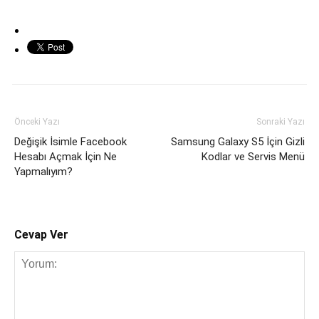
Önceki Yazı
Sonraki Yazı
Değişik İsimle Facebook
Samsung Galaxy S5 İçin Gizli
Hesabı Açmak İçin Ne
Kodlar ve Servis Menü
Yapmalıyım?
Cevap Ver