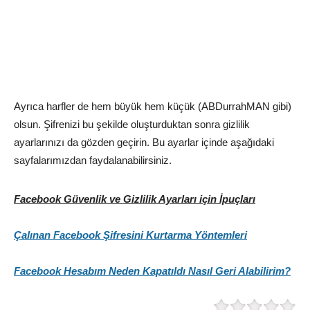
Ayrıca harfler de hem büyük hem küçük (ABDurrahMAN gibi)
olsun. Şifrenizi bu şekilde oluşturduktan sonra gizlilik
ayarlarınızı da gözden geçirin. Bu ayarlar içinde aşağıdaki
sayfalarımızdan faydalanabilirsiniz.
Facebook Güvenlik ve Gizlilik Ayarları için İpuçları
Çalınan Facebook Şifresini Kurtarma Yöntemleri
Facebook Hesabım Neden Kapatıldı Nasıl Geri Alabilirim?