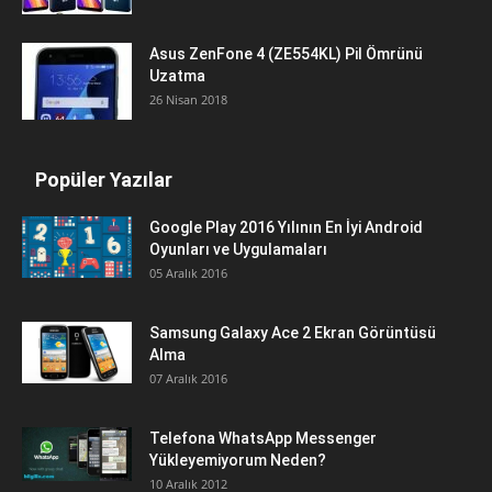
Asus ZenFone 4 (ZE554KL) Pil Ömrünü
Uzatma
26 Nisan 2018
Popüler Yazılar
Google Play 2016 Yılının En İyi Android
Oyunları ve Uygulamaları
05 Aralık 2016
Samsung Galaxy Ace 2 Ekran Görüntüsü
Alma
07 Aralık 2016
Telefona WhatsApp Messenger
Yükleyemiyorum Neden?
10 Aralık 2012