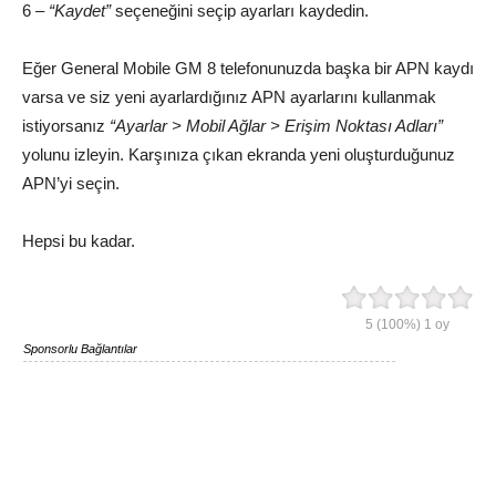
6 –
“Kaydet”
seçeneğini seçip ayarları kaydedin.
Eğer General Mobile GM 8 telefonunuzda başka bir APN kaydı
varsa ve siz yeni ayarlardığınız APN ayarlarını kullanmak
istiyorsanız
“Ayarlar > Mobil Ağlar > Erişim Noktası Adları”
yolunu izleyin. Karşınıza çıkan ekranda yeni oluşturduğunuz
APN’yi seçin.
Hepsi bu kadar.
5
(100%)
1
oy
Sponsorlu Bağlantılar