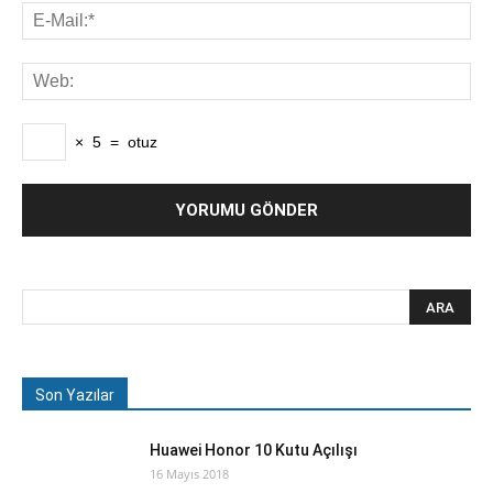
×
5
=
otuz
Son Yazılar
Huawei Honor 10 Kutu Açılışı
16 Mayıs 2018