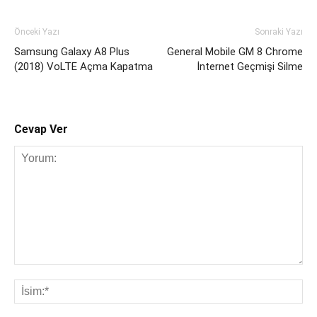
Önceki Yazı
Sonraki Yazı
Samsung Galaxy A8 Plus
General Mobile GM 8 Chrome
(2018) VoLTE Açma Kapatma
İnternet Geçmişi Silme
Cevap Ver