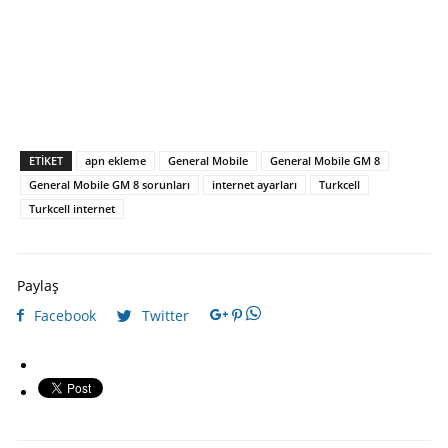
ETIKET
apn ekleme
General Mobile
General Mobile GM 8
General Mobile GM 8 sorunları
internet ayarları
Turkcell
Turkcell internet
Paylaş
Facebook
Twitter