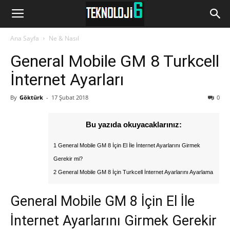
www.Teknoloji6.com
Ana Sayfa
Ne & Nasıl
General Mobile GM 8 Turkcell
İnternet Ayarları
By
Göktürk
-
17 Şubat 2018
0
Bu yazıda okuyacaklarınız:
1 General Mobile GM 8 İçin El İle İnternet Ayarlarını Girmek
Gerekir mi?
2 General Mobile GM 8 İçin Turkcell İnternet Ayarlarını Ayarlama
General Mobile GM 8 İçin El İle
İnternet Ayarlarını Girmek Gerekir