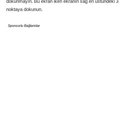
dokunmayın. Bu ekran iken ekranın sağ en üstündeki 3
noktaya dokunun.
Sponsorlu Bağlantılar