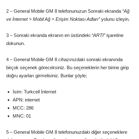
2 – General Mobile GM 8 telefonunuzun Sonraki ekranda
“Ağ
ve İnternet > Mobil Ağ > Erişim Noktası Adları”
yolunu izleyin.
3 – Sonraki ekranda ekranın en üstündeki
“ARTI”
işaretine
dokunun.
4 – General Mobile GM 8 cihazınızdaki sonraki ekranında
birçok seçenek göreceksiniz. Bu seçeneklerin her birine girip
doğru ayarları girmelisiniz. Bunlar şöyle;
İsim: Turkcell İnternet
APN: internet
MCC: 286
MNC: 01
5 – General Mobile GM 8 telefonunuzdaki diğer seçeneklere