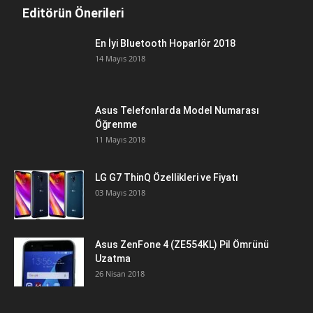
Editörün Önerileri
En İyi Bluetooth Hoparlör 2018
14 Mayıs 2018
Asus Telefonlarda Model Numarası
Öğrenme
11 Mayıs 2018
LG G7 ThinQ Özellikleri ve Fiyatı
03 Mayıs 2018
Asus ZenFone 4 (ZE554KL) Pil Ömrünü
Uzatma
26 Nisan 2018