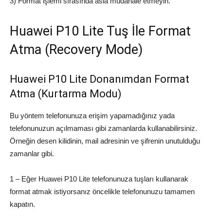
3) Format işlemi sırasında asla müdahale etmeyin.
Huawei P10 Lite Tuş İle Format
Atma (Recovery Mode)
Huawei P10 Lite Donanımdan Format
Atma (Kurtarma Modu)
Bu yöntem telefonunuza erişim yapamadığınız yada
telefonunuzun açılmaması gibi zamanlarda kullanabilirsiniz.
Örneğin desen kilidinin, mail adresinin ve şifrenin unutulduğu
zamanlar gibi.
1 – Eğer Huawei P10 Lite telefonunuza tuşları kullanarak
format atmak istiyorsanız öncelikle telefonunuzu tamamen
kapatın.