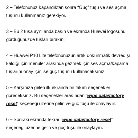
2 – Telefonunuz kapandıktan sonra “Güç” tuşu ve ses açma
tuşunu kullanmanız gerekiyor.
3 – Bu 2 tuşa aynı anda basın ve ekranda Huawei logosunu
gördüğünüzde tuşları bırakın.
4 – Huawei P10 Lite telefonunuzun artık dokunmatik devredışı
kaldığı için menüler arasında gezmek için ses açma/kapama
tuşlarını onay için ise güç tuşunu kullanacaksınız.
5 – Karşınıza gelen ilk ekranda bir takım seçenekler
göreceksiniz. Bu seçenekler arasından “
wipe data/factory
reset
” seçeneği üzerine gelin ve güç tuşu ile onaylayın.
6 – Sonraki ekranda tekrar “
wipe data/factory reset
”
seçeneği üzerine gelin ve güç tuşu ile onaylayın.