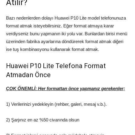
Atılır?
Bazı nedenlerden dolayı Huawei P10 Lite model telefonunuza
format atmak isteyebilirsiniz. Eğer format atmaya karar
verdiyseniz bunu yapmanın iki yolu var. Bunlardan birisi menü
üzerinden fabrika ayarlarına döndürerek format atmak diğeri
ise tuş kombinasyonu kullanarak format atmak.
Huawei P10 Lite Telefona Format
Atmadan Önce
ÇOK ÖNEMLİ: Her formattan önce yapmanız gerekenler;
1) Verilerinizi yedekleyin (rehber, galeri, mesaj v.b.).
2) Şarjınız en az %50 civarında olsun