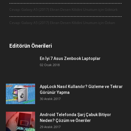
Cevap: Galaxy A5 (2017) Ekran Desen Kilidini Unuttum için
Göktürk
Cevap: Galaxy A5 (2017) Ekran Desen Kilidini Unuttum için
Özkan
Editörün Önerileri
En İyi 7 Asus Zenbook Laptoplar
02 Ocak 2018
AppLock Nasıl Kullanılır? Gizleme ve Tekrar
Görünür Yapma
30 Aralık 2017
Android Telefonda Şarj Çabuk Bitiyor
Neden? Çözüm ve Öneriler
29 Aralık 2017