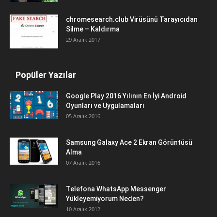
chromesearch.club Virüsünü Tarayıcıdan
Silme – Kaldırma
29 Aralık 2017
Popüler Yazılar
Google Play 2016 Yılının En İyi Android
Oyunları ve Uygulamaları
05 Aralık 2016
Samsung Galaxy Ace 2 Ekran Görüntüsü
Alma
07 Aralık 2016
Telefona WhatsApp Messenger
Yükleyemiyorum Neden?
10 Aralık 2012