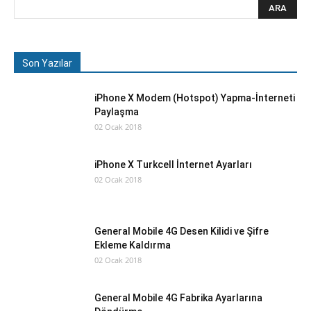
Son Yazılar
iPhone X Modem (Hotspot) Yapma-İnterneti
Paylaşma
02 Ocak 2018
iPhone X Turkcell İnternet Ayarları
02 Ocak 2018
General Mobile 4G Desen Kilidi ve Şifre
Ekleme Kaldırma
02 Ocak 2018
General Mobile 4G Fabrika Ayarlarına