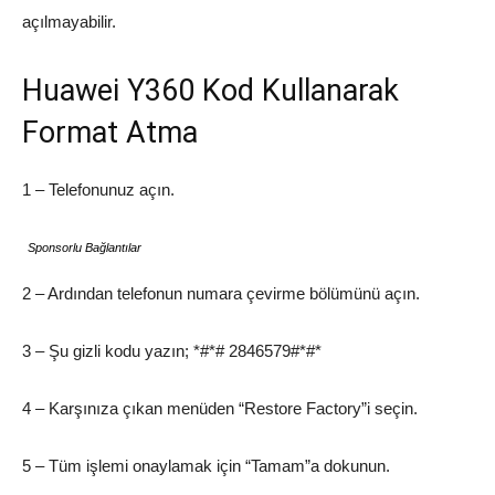
açılmayabilir.
Huawei Y360 Kod Kullanarak
Format Atma
1 – Telefonunuz açın.
Sponsorlu Bağlantılar
2 – Ardından telefonun numara çevirme bölümünü açın.
3 – Şu gizli kodu yazın; *#*# 2846579#*#*
4 – Karşınıza çıkan menüden “Restore Factory”i seçin.
5 – Tüm işlemi onaylamak için “Tamam”a dokunun.