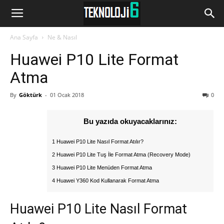
www.Teknoloji6.com
Ana Sayfa
Ne & Nasıl
Huawei P10 Lite Format
Atma
By
Göktürk
-
01 Ocak 2018
0
Bu yazıda okuyacaklarınız:
1 Huawei P10 Lite Nasıl Format Atılır?
2 Huawei P10 Lite Tuş İle Format Atma (Recovery Mode)
3 Huawei P10 Lite Menüden Format Atma
4 Huawei Y360 Kod Kullanarak Format Atma
Huawei P10 Lite Nasıl Format