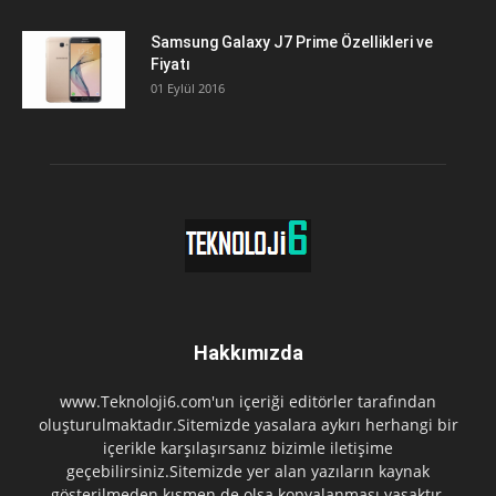
Samsung Galaxy J7 Prime Özellikleri ve
Fiyatı
01 Eylül 2016
Hakkımızda
www.Teknoloji6.com'un içeriği editörler tarafından
oluşturulmaktadır.Sitemizde yasalara aykırı herhangi bir
içerikle karşılaşırsanız bizimle iletişime
geçebilirsiniz.Sitemizde yer alan yazıların kaynak
gösterilmeden kısmen de olsa kopyalanması yasaktır.