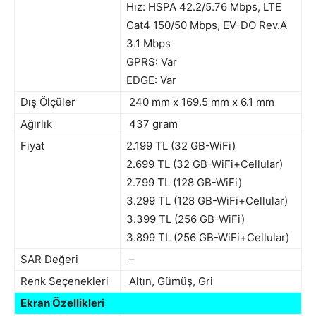
Hız: HSPA 42.2/5.76 Mbps, LTE
Cat4 150/50 Mbps, EV-DO Rev.A
3.1 Mbps
GPRS: Var
EDGE: Var
Dış Ölçüler
240 mm x 169.5 mm x 6.1 mm
Ağırlık
437 gram
Fiyat
2.199 TL (32 GB-WiFi)
2.699 TL (32 GB-WiFi+Cellular)
2.799 TL (128 GB-WiFi)
3.299 TL (128 GB-WiFi+Cellular)
3.399 TL (256 GB-WiFi)
3.899 TL (256 GB-WiFi+Cellular)
SAR Değeri
–
Renk Seçenekleri
Altın, Gümüş, Gri
Ekran Özellikleri