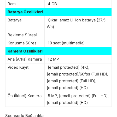
Ram
4 GB
Batarya Özellikleri
Batarya
Çıkarılamaz Li-Ion batarya (27.5
Wh)
Bekleme Süresi
–
Konuşma Süresi
10 saat (multimedia)
Kamera Özellikleri
Ana (Arka) Kamera
12 MP
Video Kayıt
[email protected] (4K),
[email protected]/60fps (Full HD),
[email protected] (Full HD),
[email protected] (HD)
Ön (İkinci) Kamera
5 MP, [email protected] (Full HD),
[email protected] (HD)
Sponsorlu Bağlantılar