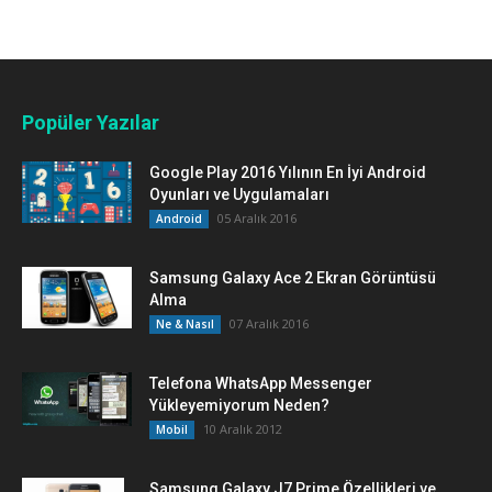
Popüler Yazılar
Google Play 2016 Yılının En İyi Android
Oyunları ve Uygulamaları
05 Aralık 2016
Android
Samsung Galaxy Ace 2 Ekran Görüntüsü
Alma
07 Aralık 2016
Ne & Nasıl
Telefona WhatsApp Messenger
Yükleyemiyorum Neden?
10 Aralık 2012
Mobil
Samsung Galaxy J7 Prime Özellikleri ve