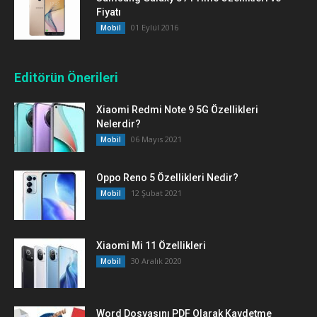
Fiyatı
01 Eylül 2016
Mobil
Editörün Önerileri
Xiaomi Redmi Note 9 5G Özellikleri
Nelerdir?
06 Mayıs 2021
Mobil
Oppo Reno 5 Özellikleri Nedir?
12 Şubat 2021
Mobil
Xiaomi Mi 11 Özellikleri
30 Aralık 2020
Mobil
Word Dosyasını PDF Olarak Kaydetme