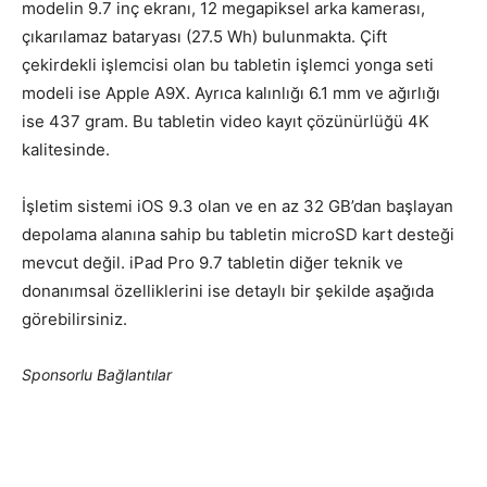
modelin 9.7 inç ekranı, 12 megapiksel arka kamerası,
çıkarılamaz bataryası (27.5 Wh) bulunmakta. Çift
çekirdekli işlemcisi olan bu tabletin işlemci yonga seti
modeli ise Apple A9X. Ayrıca kalınlığı 6.1 mm ve ağırlığı
ise 437 gram. Bu tabletin video kayıt çözünürlüğü 4K
kalitesinde.
İşletim sistemi iOS 9.3 olan ve en az 32 GB’dan başlayan
depolama alanına sahip bu tabletin microSD kart desteği
mevcut değil. iPad Pro 9.7 tabletin diğer teknik ve
donanımsal özelliklerini ise detaylı bir şekilde aşağıda
görebilirsiniz.
Sponsorlu Bağlantılar