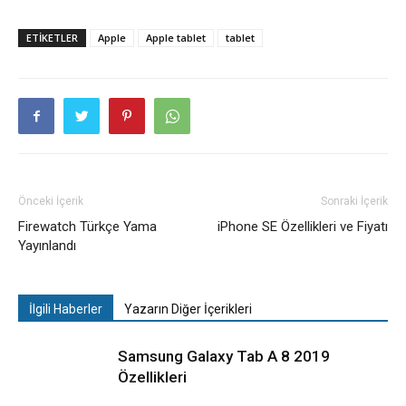
ETIKETLER
Apple
Apple tablet
tablet
Önceki İçerik
Sonraki İçerik
Firewatch Türkçe Yama
iPhone SE Özellikleri ve Fiyatı
Yayınlandı
İlgili Haberler
Yazarın Diğer İçerikleri
Samsung Galaxy Tab A 8 2019
Özellikleri