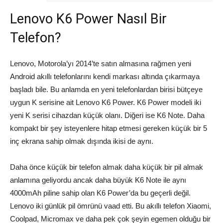
Lenovo K6 Power Nasıl Bir
Telefon?
Lenovo, Motorola’yı 2014’te satın almasına rağmen yeni
Android akıllı telefonlarını kendi markası altında çıkarmaya
başladı bile. Bu anlamda en yeni telefonlardan birisi bütçeye
uygun K serisine ait Lenovo K6 Power. K6 Power modeli iki
yeni K serisi cihazdan küçük olanı. Diğeri ise K6 Note. Daha
kompakt bir şey isteyenlere hitap etmesi gereken küçük bir 5
inç ekrana sahip olmak dışında ikisi de aynı.
Daha önce küçük bir telefon almak daha küçük bir pil almak
anlamına geliyordu ancak daha büyük K6 Note ile aynı
4000mAh piline sahip olan K6 Power’da bu geçerli değil.
Lenovo iki günlük pil ömrünü vaad etti. Bu akıllı telefon Xiaomi,
Coolpad, Micromax ve daha pek çok şeyin egemen olduğu bir