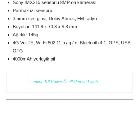
Sony IMX219 sensörlü 8MP ön kamerası
Parmak izi sensörü
3.5mm ses girişi, Dolby Atmos, FM radyo
Boyutlar: 141.9 x 70.3 x 9.3 mm
Ağırlık: 145g
4G VoLTE, Wi-Fi 802.11 b / g / n, Bluetooth 4.1, GPS, USB
OTG
4000mAh yerleşik pil
Lenovo K6 Power Özellikleri ve Fiyatı