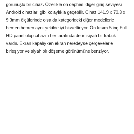
görünüşlü bir cihaz. Özellikle ön cephesi diğer giriş seviyesi
Android cihazları gibi kolaylıkla geçebilir. Cihaz 141.9 x 70.3 x
9.3mm ölçülerinde olsa da kategorideki diğer modellerle
hemen hemen aynı şekilde iyi hissettiriyor. Ön kısım 5 inç Full
HD panel olup cihazın her tarafında derin siyah bir kabuk
vardır. Ekran kapalıyken ekran neredeyse çerçevelerle
birleşiyor ve siyah bir döşeme görünümüne benziyor.