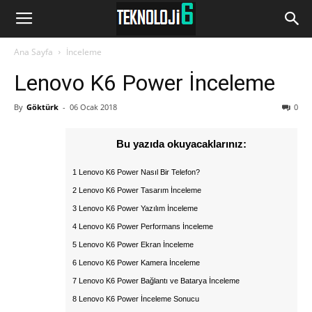
www.Teknoloji6.com
Ana Sayfa
İnceleme
Lenovo K6 Power İnceleme
By
Göktürk
-
06 Ocak 2018
0
Bu yazıda okuyacaklarınız:
1 Lenovo K6 Power Nasıl Bir Telefon?
2 Lenovo K6 Power Tasarım İnceleme
3 Lenovo K6 Power Yazılım İnceleme
4 Lenovo K6 Power Performans İnceleme
5 Lenovo K6 Power Ekran İnceleme
6 Lenovo K6 Power Kamera İnceleme
7 Lenovo K6 Power Bağlantı ve Batarya İnceleme
8 Lenovo K6 Power İnceleme Sonucu