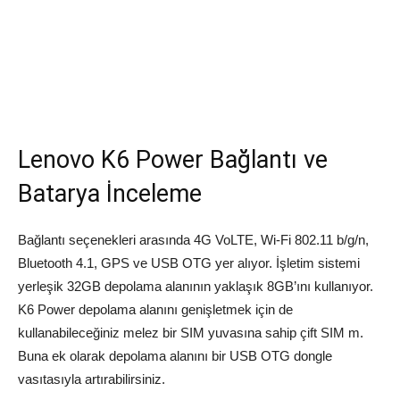
Lenovo K6 Power Bağlantı ve
Batarya İnceleme
Bağlantı seçenekleri arasında 4G VoLTE, Wi-Fi 802.11 b/g/n,
Bluetooth 4.1, GPS ve USB OTG yer alıyor. İşletim sistemi
yerleşik 32GB depolama alanının yaklaşık 8GB’ını kullanıyor.
K6 Power depolama alanını genişletmek için de
kullanabileceğiniz melez bir SIM yuvasına sahip çift SIM m.
Buna ek olarak depolama alanını bir USB OTG dongle
vasıtasıyla artırabilirsiniz.