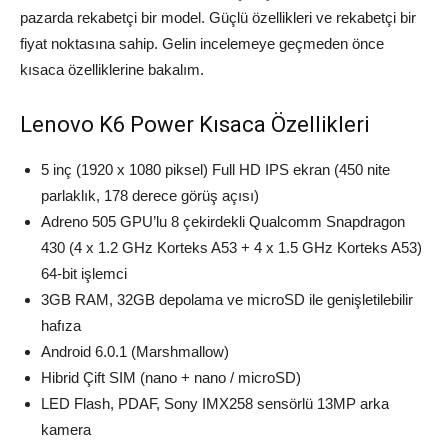
pazarda rekabetçi bir model. Güçlü özellikleri ve rekabetçi bir
fiyat noktasına sahip. Gelin incelemeye geçmeden önce
kısaca özelliklerine bakalım.
Lenovo K6 Power Kısaca Özellikleri
5 inç (1920 x 1080 piksel) Full HD IPS ekran (450 nite
parlaklık, 178 derece görüş açısı)
Adreno 505 GPU’lu 8 çekirdekli Qualcomm Snapdragon
430 (4 x 1.2 GHz Korteks A53 + 4 x 1.5 GHz Korteks A53)
64-bit işlemci
3GB RAM, 32GB depolama ve microSD ile genişletilebilir
hafıza
Android 6.0.1 (Marshmallow)
Hibrid Çift SIM (nano + nano / microSD)
LED Flash, PDAF, Sony IMX258 sensörlü 13MP arka
kamera