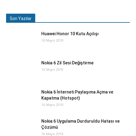
Son Yazılar
Huawei Honor 10 Kutu Açılışı
16 Mayıs 2018
Nokia 6 Zil Sesi Değiştirme
16 Mayıs 2018
Nokia 6 İnterneti Paylaşıma Açma ve
Kapatma (Hotspot)
16 Mayıs 2018
Nokia 6 Uygulama Durduruldu Hatası ve
Çözümü
16 Mayıs 2018