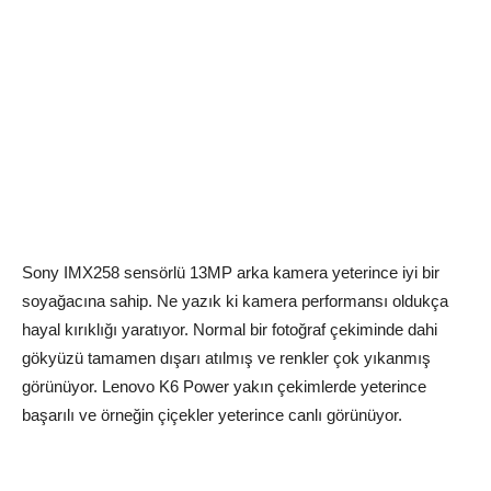
Sony IMX258 sensörlü 13MP arka kamera yeterince iyi bir
soyağacına sahip. Ne yazık ki kamera performansı oldukça
hayal kırıklığı yaratıyor. Normal bir fotoğraf çekiminde dahi
gökyüzü tamamen dışarı atılmış ve renkler çok yıkanmış
görünüyor. Lenovo K6 Power yakın çekimlerde yeterince
başarılı ve örneğin çiçekler yeterince canlı görünüyor.