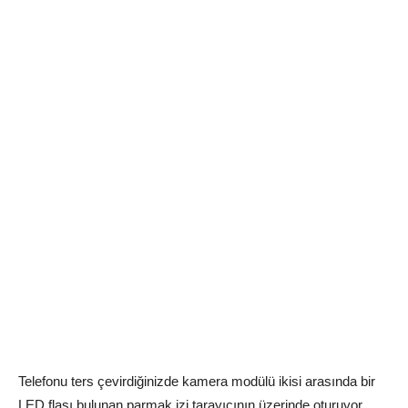
Telefonu ters çevirdiğinizde kamera modülü ikisi arasında bir
LED flaşı bulunan parmak izi tarayıcının üzerinde oturuyor.