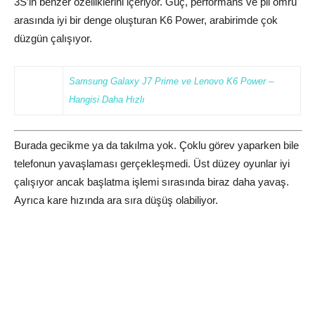
3S’in benzer özelliklerini içeriyor. Güç, performans ve pil ömrü
arasında iyi bir denge oluşturan K6 Power, arabirimde çok
düzgün çalışıyor.
Samsung Galaxy J7 Prime ve Lenovo K6 Power –
Hangisi Daha Hızlı
Burada gecikme ya da takılma yok. Çoklu görev yaparken bile
telefonun yavaşlaması gerçekleşmedi. Üst düzey oyunlar iyi
çalışıyor ancak başlatma işlemi sırasında biraz daha yavaş.
Ayrıca kare hızında ara sıra düşüş olabiliyor.