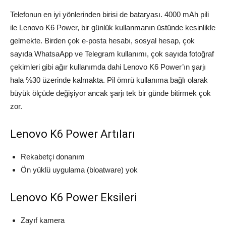
Telefonun en iyi yönlerinden birisi de bataryası. 4000 mAh pili
ile Lenovo K6 Power, bir günlük kullanmanın üstünde kesinlikle
gelmekte. Birden çok e-posta hesabı, sosyal hesap, çok
sayıda WhatsaApp ve Telegram kullanımı, çok sayıda fotoğraf
çekimleri gibi ağır kullanımda dahi Lenovo K6 Power’ın şarjı
hala %30 üzerinde kalmakta. Pil ömrü kullanıma bağlı olarak
büyük ölçüde değişiyor ancak şarjı tek bir günde bitirmek çok
zor.
Lenovo K6 Power Artıları
Rekabetçi donanım
Ön yüklü uygulama (bloatware) yok
Lenovo K6 Power Eksileri
Zayıf kamera