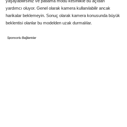
yaşayabilirsiniz ve patlama modu kesinlikle bu açıdan
yardımcı oluyor. Genel olarak kamera kullanılabilir ancak
harikalar beklemeyin. Sonuç olarak kamera konusunda büyük
beklentisi olanlar bu modelden uzak durmalılar.
Sponsorlu Bağlantılar