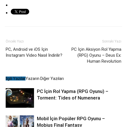
Önceki Yazı
Sonraki Yazı
PC, Android ve iOS İçin
PC İçin Aksiyon Rol Yapma
İnstagram Video Nasıl İndirilir?
(RPG) Oyunu – Deus Ex:
Human Revolution
İlgili Yazılar
Yazarın Diğer Yazıları
PC İçin Rol Yapma (RPG Oyunu) –
Torment: Tides of Numenera
Mobil İçin Popüler RPG Oyunu –
Mobius Final Fantasy