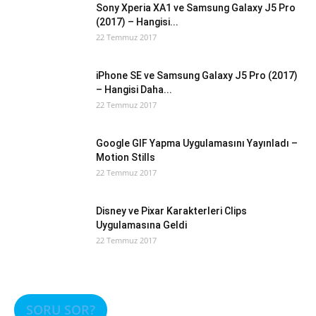
Sony Xperia XA1 ve Samsung Galaxy J5 Pro
(2017) – Hangisi...
22 Temmuz 2017
iPhone SE ve Samsung Galaxy J5 Pro (2017)
– Hangisi Daha...
22 Temmuz 2017
Google GIF Yapma Uygulamasını Yayınladı –
Motion Stills
22 Temmuz 2017
Disney ve Pixar Karakterleri Clips
Uygulamasına Geldi
22 Temmuz 2017
SORU SOR?