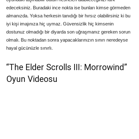
edeceksiniz. Buradaki ince nokta ise bunları kimse görmeden
almanızda. Yoksa herkesin tanıdığı bir hırsız olabilirsiniz ki bu
iyi kişi imajınıza hiç uymaz. Güvensizlik hiç kimsenin
dostunuz olmadığı bir diyarda son uğraşmanız gereken sorun
olmalı. Bu noktadan sonra yapacaklarınızın sınırı neredeyse
hayal gücünüzle sınırlı.
“The Elder Scrolls III: Morrowind”
Oyun Videosu