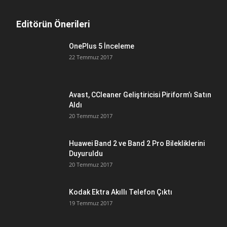
Editörün Önerileri
OnePlus 5 İnceleme
22 Temmuz 2017
Avast, CCleaner Geliştiricisi Piriform’ı Satın
Aldı
20 Temmuz 2017
Huawei Band 2 ve Band 2 Pro Bilekliklerini
Duyuruldu
20 Temmuz 2017
Kodak Ektra Akıllı Telefon Çıktı
19 Temmuz 2017