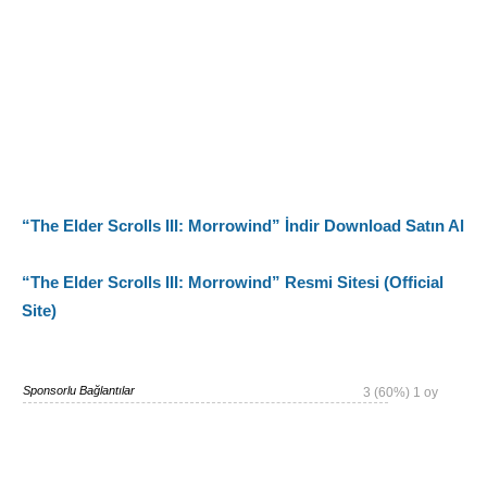
“The Elder Scrolls III: Morrowind” İndir Download Satın Al
“The Elder Scrolls III: Morrowind” Resmi Sitesi (Official
Site)
Sponsorlu Bağlantılar
3
(60%)
1
oy