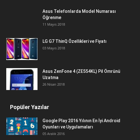
Asus Telefonlarda Model Numarası
Öğrenme
11 Mayıs 2018
LG G7 ThinQ Özellikleri ve Fiyatı
03 Mayıs 2018
Asus ZenFone 4 (ZE554KL) Pil Ömrünü
Uzatma
26 Nisan 2018
Popüler Yazılar
Google Play 2016 Yılının En İyi Android
Oyunları ve Uygulamaları
05 Aralık 2016