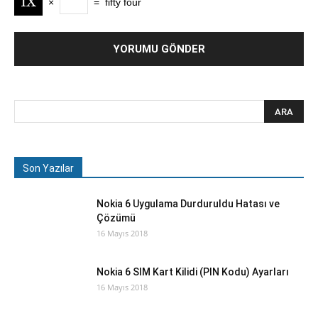
×
=
fifty four
Son Yazılar
Nokia 6 Uygulama Durduruldu Hatası ve
Çözümü
16 Mayıs 2018
Nokia 6 SIM Kart Kilidi (PIN Kodu) Ayarları
16 Mayıs 2018