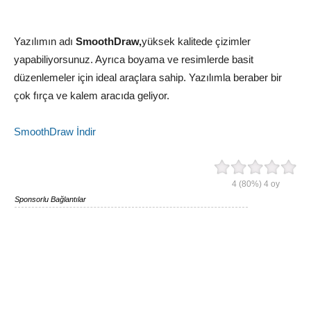
Yazılımın adı
SmoothDraw,
yüksek kalitede çizimler
yapabiliyorsunuz. Ayrıca boyama ve resimlerde basit
düzenlemeler için ideal araçlara sahip. Yazılımla beraber bir
çok fırça ve kalem aracıda geliyor.
SmoothDraw İndir
4
(80%)
4
oy
Sponsorlu Bağlantılar