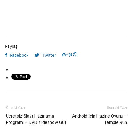
Paylaş
Facebook
Twitter
Önceki Yazı
Sonraki Yazı
Ücretsiz Slayt Hazırlama
Android İçin Hazine Oyunu –
Programı – DVD slideshow GUI
Temple Run