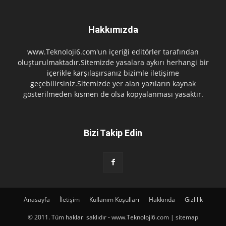
Hakkımızda
www.Teknoloji6.com'un içeriği editörler tarafından
oluşturulmaktadır.Sitemizde yasalara aykırı herhangi bir
içerikle karşılaşırsanız bizimle iletişime
geçebilirsiniz.Sitemizde yer alan yazıların kaynak
gösterilmeden kısmen de olsa kopyalanması yasaktır.
Bizi Takip Edin
Anasayfa
İletişim
Kullanım Koşulları
Hakkında
Gizlilik
© 2011. Tüm hakları saklıdır - www.Teknoloji6.com | sitemap