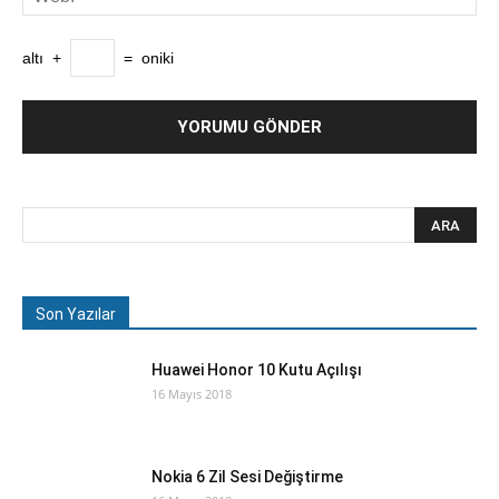
altı
+
=
oniki
Son Yazılar
Huawei Honor 10 Kutu Açılışı
16 Mayıs 2018
Nokia 6 Zil Sesi Değiştirme