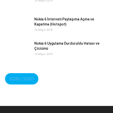
16 Mayıs 2018
Nokia 6 İnterneti Paylaşıma Açma ve
Kapatma (Hotspot)
16 Mayıs 2018
Nokia 6 Uygulama Durduruldu Hatası ve
Çözümü
16 Mayıs 2018
SORU SOR?