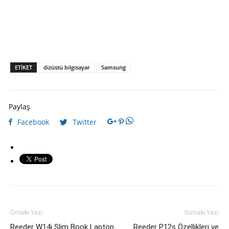
ETIKET
dizüstü bilgisayar
Samsung
Paylaş
Facebook
Twitter
Önceki Yazı
Sonraki Yazı
Reeder W14i Slim Book Laptop
Reeder P12s Özellikleri ve