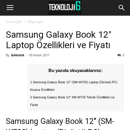
www.Teknoloji6.com
Ana Sayfa
Bilgisayar
Samsung Galaxy Book 12″
Laptop Özellikleri ve Fiyatı
By
Göktürk
-
09 Aralık 2017
0
Bu yazıda okuyacaklarınız:
1 Samsung Galaxy Book 12″ (SM-W720) Laptop (Dizüstü PC)
Kısaca Özellikleri
2 Samsung Galaxy Book 12″ SM-W720 Teknik Özellikleri ve
Fiyatı
Samsung Galaxy Book 12″ (SM-