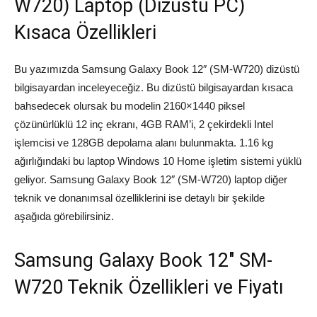
W720) Laptop (Dizüstü PC)
Kısaca Özellikleri
Bu yazımızda Samsung Galaxy Book 12″ (SM-W720) dizüstü
bilgisayardan inceleyeceğiz. Bu dizüstü bilgisayardan kısaca
bahsedecek olursak bu modelin 2160×1440 piksel
çözünürlüklü 12 inç ekranı, 4GB RAM’i, 2 çekirdekli Intel
işlemcisi ve 128GB depolama alanı bulunmakta. 1.16 kg
ağırlığındaki bu laptop Windows 10 Home işletim sistemi yüklü
geliyor. Samsung Galaxy Book 12″ (SM-W720) laptop diğer
teknik ve donanımsal özelliklerini ise detaylı bir şekilde
aşağıda görebilirsiniz.
Samsung Galaxy Book 12″ SM-
W720 Teknik Özellikleri ve Fiyatı