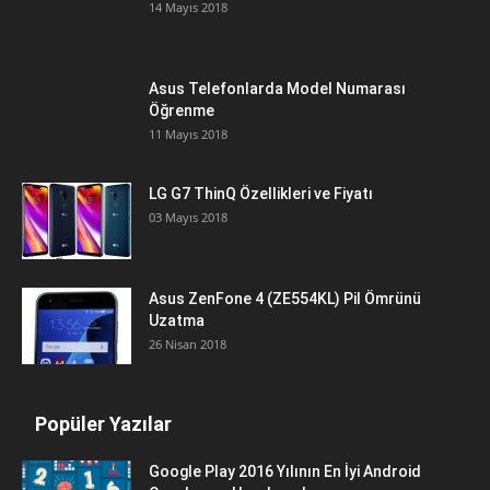
14 Mayıs 2018
Asus Telefonlarda Model Numarası
Öğrenme
11 Mayıs 2018
LG G7 ThinQ Özellikleri ve Fiyatı
03 Mayıs 2018
Asus ZenFone 4 (ZE554KL) Pil Ömrünü
Uzatma
26 Nisan 2018
Popüler Yazılar
Google Play 2016 Yılının En İyi Android