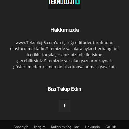
Hakkımızda
www.Teknoloji6.com'un içeriği editörler tarafından
oluşturulmaktadır.Sitemizde yasalara aykırı herhangi bir
içerikle karşılaşırsanız bizimle iletişime
geçebilirsiniz.Sitemizde yer alan yazıların kaynak
gösterilmeden kısmen de olsa kopyalanması yasaktır.
Bizi Takip Edin
Anasayfa
İletişim
Kullanım Koşulları
Hakkında
Gizlilik