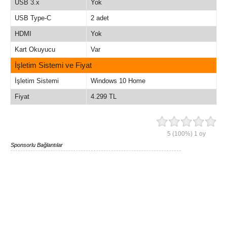
USB 3.x
Yok
USB Type-C
2 adet
HDMI
Yok
Kart Okuyucu
Var
İşletim Sistemi ve Fiyat
İşletim Sistemi
Windows 10 Home
Fiyat
4.299 TL
5
(100%)
1
oy
Sponsorlu Bağlantılar