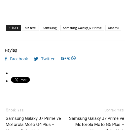
ETIKET
hız testi
Samsung
Samsung Galaxy J7 Prime
Xiaomi
Paylaş
Facebook
Twitter
Önceki Yazı
Sonraki Yazı
Samsung Galaxy J7 Prime ve
Samsung Galaxy J7 Prime ve
Motorola Moto G4 Plus –
Motorola Moto G5 Plus –