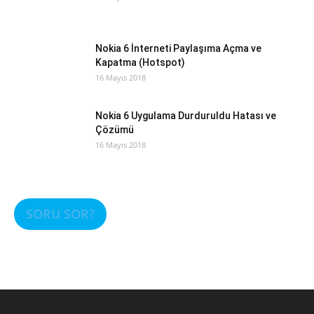
Nokia 6 İnterneti Paylaşıma Açma ve
Kapatma (Hotspot)
16 Mayıs 2018
Nokia 6 Uygulama Durduruldu Hatası ve
Çözümü
16 Mayıs 2018
SORU SOR?