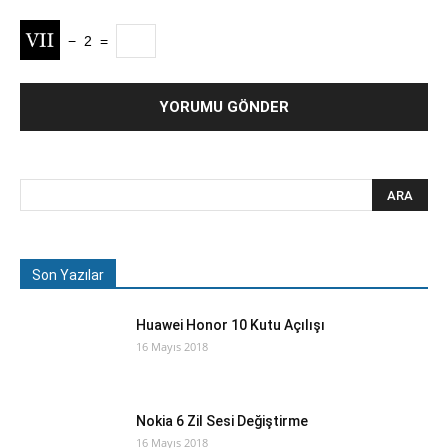
−
2
=
Son Yazılar
Huawei Honor 10 Kutu Açılışı
16 Mayıs 2018
Nokia 6 Zil Sesi Değiştirme
16 Mayıs 2018