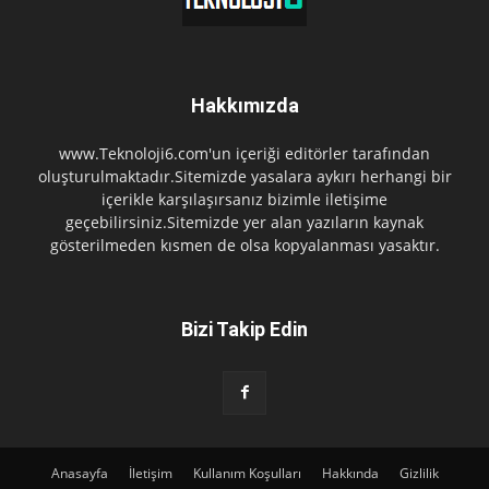
Hakkımızda
www.Teknoloji6.com'un içeriği editörler tarafından
oluşturulmaktadır.Sitemizde yasalara aykırı herhangi bir
içerikle karşılaşırsanız bizimle iletişime
geçebilirsiniz.Sitemizde yer alan yazıların kaynak
gösterilmeden kısmen de olsa kopyalanması yasaktır.
Bizi Takip Edin
Anasayfa
İletişim
Kullanım Koşulları
Hakkında
Gizlilik