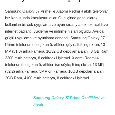
Samsung Galaxy J7 Prime ile Xiaomi Redmi 4 akıllı telefonlar
hız konusunda karşılaştırıldılar. Gün içinde genel olarak
kullanılan bir çok uygulama ve oyun sırasıyla tek tek açıldı ve
internet bağlantı, yükleme ve indirme hızları ölçüldü. Ayrıca
güçlü uygulama ve oyunlarda denendi. Samsung Galaxy J7
Prime telefonun öne çıkan özellikleri şöyle; 5.5 inç ekran, 13
MP (f/1.9) arka kamera, 16/32 GB depolama alanı, 3 GB Ram,
3300 mAh batarya, 8 çekirdekli işlemci. Xiaomi Redmi 4
telefonun öne çıkan özellikleri ise şöyle; 5 inç ekran, 13 MP,
(f/2.2) arka kamera, 5MP ön kamera, 16GB depolama alanı,
2GB Ram, 4100 mAh batarya, 8 çekirdekli işlemci.
Samsung Galaxy J7 Prime Özellikleri ve
Fiyatı