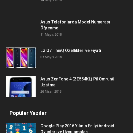
Asus Telefonlarda Model Numarası
Öğrenme
11 Mayıs 2018
LG G7 ThinQ Özellikleri ve Fiyatı
03 Mayıs 2018
Asus ZenFone 4 (ZE554KL) Pil Ömrünü
Uzatma
26 Nisan 2018
Popüler Yazılar
Google Play 2016 Yılının En İyi Android
Oyunları ve Uygulamaları