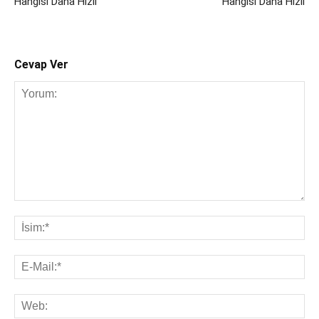
Hangisi Daha Hızlı
Hangisi Daha Hızlı
Cevap Ver