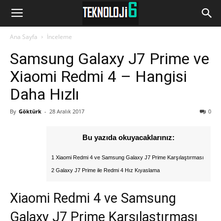
www.Teknoloji6.com
Ana Sayfa
İnceleme
Samsung Galaxy J7 Prime ve
Xiaomi Redmi 4 – Hangisi
Daha Hızlı
By
Göktürk
-
28 Aralık 2017
0
Bu yazıda okuyacaklarınız:
1 Xiaomi Redmi 4 ve Samsung Galaxy J7 Prime Karşılaştırması
2 Galaxy J7 Prime ile Redmi 4 Hız Kıyaslama
Xiaomi Redmi 4 ve Samsung
Galaxy J7 Prime Karşılaştırması