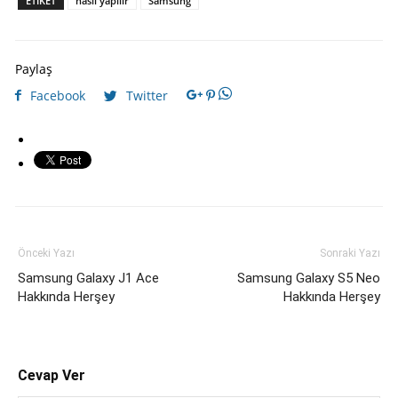
ETIKET
nasıl yapılır
Samsung
Paylaş
Facebook
Twitter
Önceki Yazı
Sonraki Yazı
Samsung Galaxy J1 Ace
Samsung Galaxy S5 Neo
Hakkında Herşey
Hakkında Herşey
Cevap Ver