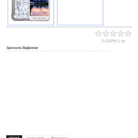
5
(100%)
1
oy
Sponsorlu Bağlantılar