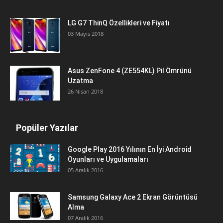
LG G7 ThinQ Özellikleri ve Fiyatı
03 Mayıs 2018
Asus ZenFone 4 (ZE554KL) Pil Ömrünü
Uzatma
26 Nisan 2018
Popüler Yazılar
Google Play 2016 Yılının En İyi Android
Oyunları ve Uygulamaları
05 Aralık 2016
Samsung Galaxy Ace 2 Ekran Görüntüsü
Alma
07 Aralık 2016