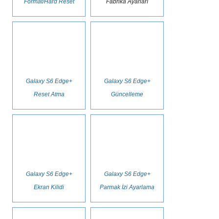
Format/Hard Reset
Fabrika Ayarları
Galaxy S6 Edge+
Galaxy S6 Edge+
Reset Atma
Güncelleme
Galaxy S6 Edge+
Galaxy S6 Edge+
Ekran Kilidi
Parmak İzi Ayarlama