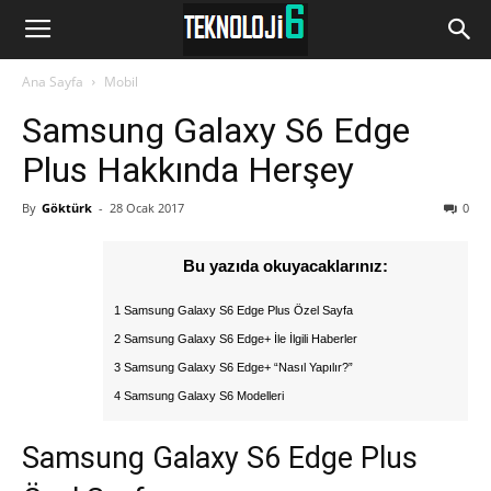
www.Teknoloji6.com
Ana Sayfa
Mobil
Samsung Galaxy S6 Edge
Plus Hakkında Herşey
By
Göktürk
-
28 Ocak 2017
0
Bu yazıda okuyacaklarınız:
1 Samsung Galaxy S6 Edge Plus Özel Sayfa
2 Samsung Galaxy S6 Edge+ İle İlgili Haberler
3 Samsung Galaxy S6 Edge+ “Nasıl Yapılır?”
4 Samsung Galaxy S6 Modelleri
Samsung Galaxy S6 Edge Plus