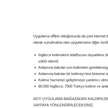
Uygulama offline olduğunuzda da yani internet b
olarak sunulmakta olan uygulamanın diğer özelli
İngilizce kelimelerin telaffuzunu duyabilme
(
yüklü olamlı
)
Anlamına bakılan son kelimeleri görebilme(
g
Anlamına bakılan bir kelimeyi test listesine 
Kelime haznenizi geliştirmeye yardımcı olması
80.000 İngilizce, 7500 Türkçe kelime ve anla
NOT: UYGULAMA MAĞAZADAN KALDIRILDI
SAYFAYA YÖNLENDİRİLECEKSİNİZ.