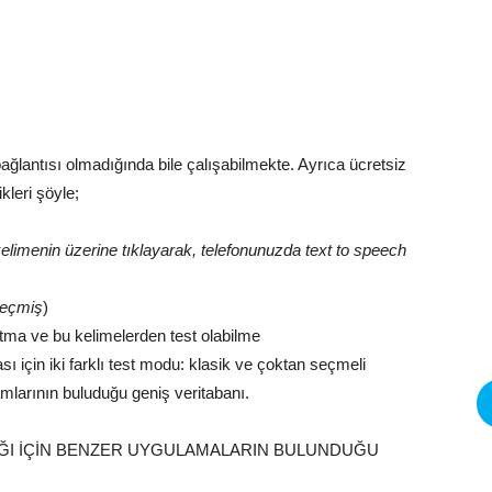
ağlantısı olmadığında bile çalışabilmekte. Ayrıca ücretsiz
kleri şöyle;
kelimenin üzerine tıklayarak, telefonunuzda text to speech
eçmiş
)
atma ve bu kelimelerden test olabilme
 için iki farklı test modu: klasik ve çoktan seçmeli
mlarının buluduğu geniş veritabanı.
ĞI İÇİN BENZER UYGULAMALARIN BULUNDUĞU