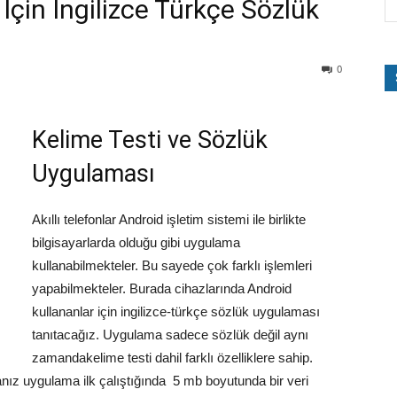
İçin İngilizce Türkçe Sözlük
0
Kelime Testi ve Sözlük
Uygulaması
Akıllı telefonlar Android işletim sistemi ile birlikte
bilgisayarlarda olduğu gibi uygulama
kullanabilmekteler. Bu sayede çok farklı işlemleri
yapabilmekteler. Burada cihazlarında Android
kullananlar için ingilizce-türkçe sözlük uygulaması
tanıtacağız. Uygulama sadece sözlük değil aynı
zamandakelime testi dahil farklı özelliklere sahip.
rsanız uygulama ilk çalıştığında 5 mb boyutunda bir veri