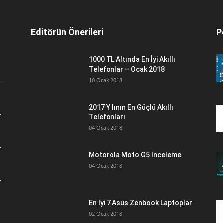
Editörün Önerileri
P
1000 TL Altında En İyi Akıllı
Telefonlar – Ocak 2018
10 Ocak 2018
2017 Yılının En Güçlü Akıllı
Telefonları
04 Ocak 2018
Motorola Moto G5 İnceleme
04 Ocak 2018
En İyi 7 Asus Zenbook Laptoplar
02 Ocak 2018