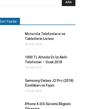
Son Yazılar
Motorola Telefonların ve
Tabletlerin Listesi
10 Ocak 2018
1000 TL Altında En İyi Akıllı
Telefonlar – Ocak 2018
10 Ocak 2018
Samsung Galaxy J2 Pro (2018)
Özellikleri ve Fiyatı
10 Ocak 2018
iPhone X iOS Sürümü Bilgisini
Öğrenme