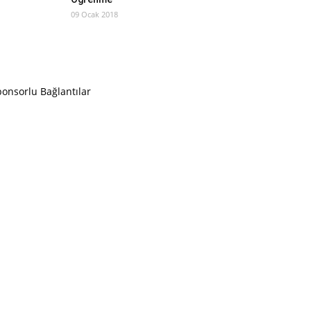
09 Ocak 2018
onsorlu Bağlantılar