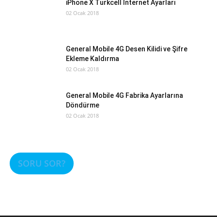
iPhone X Turkcell İnternet Ayarları
02 Ocak 2018
General Mobile 4G Desen Kilidi ve Şifre
Ekleme Kaldırma
02 Ocak 2018
General Mobile 4G Fabrika Ayarlarına
Döndürme
02 Ocak 2018
SORU SOR?