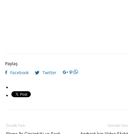
Paylaş
Facebook
Twitter
Önceki Yazı
Sonraki Yazı