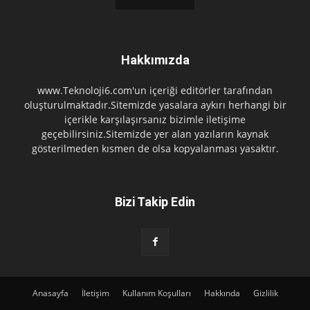
Hakkımızda
www.Teknoloji6.com'un içeriği editörler tarafından
oluşturulmaktadır.Sitemizde yasalara aykırı herhangi bir
içerikle karşılaşırsanız bizimle iletişime
geçebilirsiniz.Sitemizde yer alan yazıların kaynak
gösterilmeden kısmen de olsa kopyalanması yasaktır.
Bizi Takip Edin
Anasayfa
İletişim
Kullanım Koşulları
Hakkında
Gizlilik