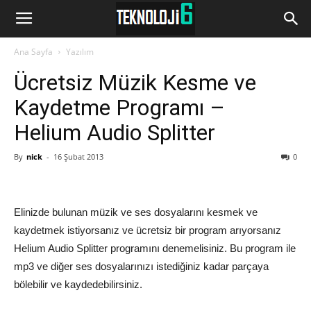
www.Teknoloji6.com
Ana Sayfa
Yazılım
Ücretsiz Müzik Kesme ve
Kaydetme Programı –
Helium Audio Splitter
By
nick
-
16 Şubat 2013
0
Elinizde bulunan müzik ve ses dosyalarını kesmek ve
kaydetmek istiyorsanız ve ücretsiz bir program arıyorsanız
Helium Audio Splitter programını denemelisiniz. Bu program ile
mp3 ve diğer ses dosyalarınızı istediğiniz kadar parçaya
bölebilir ve kaydedebilirsiniz.