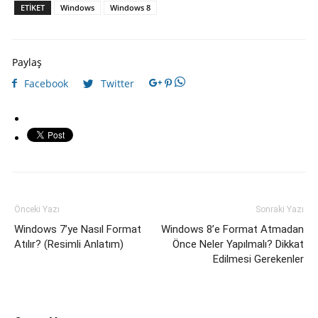
ETIKET
Windows
Windows 8
Paylaş
Facebook
Twitter
Önceki Yazı
Sonraki Yazı
Windows 7’ye Nasıl Format
Windows 8’e Format Atmadan
Atılır? (Resimli Anlatım)
Önce Neler Yapılmalı? Dikkat
Edilmesi Gerekenler