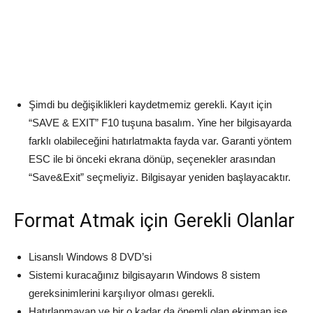
Şimdi bu değişiklikleri kaydetmemiz gerekli. Kayıt için
“SAVE & EXIT” F10 tuşuna basalım. Yine her bilgisayarda
farklı olabileceğini hatırlatmakta fayda var. Garanti yöntem
ESC ile bi önceki ekrana dönüp, seçenekler arasından
“Save&Exit” seçmeliyiz. Bilgisayar yeniden başlayacaktır.
Format Atmak için Gerekli Olanlar
Lisanslı Windows 8 DVD’si
Sistemi kuracağınız bilgisayarın Windows 8 sistem
gereksinimlerini karşılıyor olması gerekli.
Hatırlanmayan ve bir o kadar da önemli olan ekipman ise