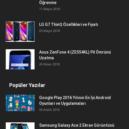
Öğrenme
11 Mayıs 2018
LG G7 ThinQ Özellikleri ve Fiyatı
03 Mayıs 2018
Asus ZenFone 4 (ZE554KL) Pil Ömrünü
Uzatma
26 Nisan 2018
Popüler Yazılar
Google Play 2016 Yılının En İyi Android
Oyunları ve Uygulamaları
05 Aralık 2016
Samsung Galaxy Ace 2 Ekran Görüntüsü