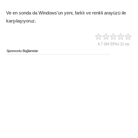
Ve en sonda da Windows’un yeni, farklı ve renkli arayüzü ile
karşılaşıyoruz.
4.7
(94.55%)
11
oy
Sponsorlu Bağlantılar