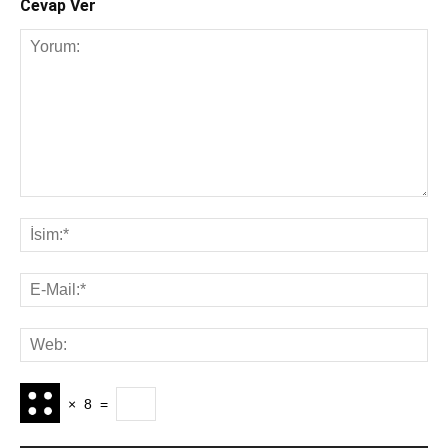
Cevap Ver
×
8
=