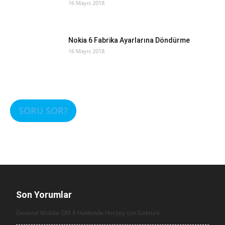
16 Mayıs 2018
Nokia 6 Fabrika Ayarlarına Döndürme
16 Mayıs 2018
SORU SOR?
Son Yorumlar
General Mobile GM 8 Hakkında Herşey için
Göktürk