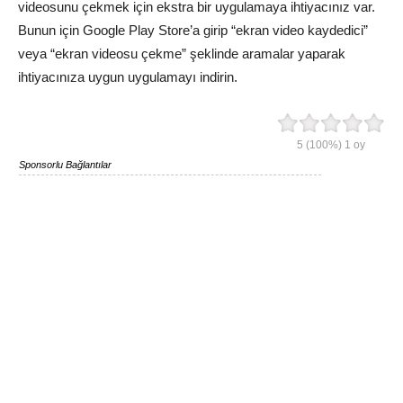
videosunu çekmek için ekstra bir uygulamaya ihtiyacınız var.
Bunun için Google Play Store’a girip “ekran video kaydedici”
veya “ekran videosu çekme” şeklinde aramalar yaparak
ihtiyacınıza uygun uygulamayı indirin.
5
(100%)
1
oy
Sponsorlu Bağlantılar