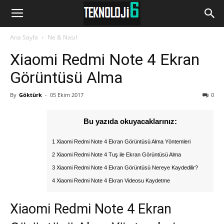
www.Teknoloji6.com
Ana Sayfa
Ne & Nasıl
Xiaomi Redmi Note 4 Ekran
Görüntüsü Alma
By
Göktürk
-
05 Ekim 2017
0
Bu yazıda okuyacaklarınız:
1 Xiaomi Redmi Note 4 Ekran Görüntüsü Alma Yöntemleri
2 Xiaomi Redmi Note 4 Tuş ile Ekran Görüntüsü Alma
3 Xiaomi Redmi Note 4 Ekran Görüntüsü Nereye Kaydedilir?
4 Xiaomi Redmi Note 4 Ekran Videosu Kaydetme
Xiaomi Redmi Note 4 Ekran