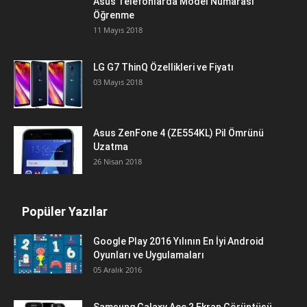
Asus Telefonlarda Model Numarası
Öğrenme
11 Mayıs 2018
LG G7 ThinQ Özellikleri ve Fiyatı
03 Mayıs 2018
Asus ZenFone 4 (ZE554KL) Pil Ömrünü
Uzatma
26 Nisan 2018
Popüler Yazılar
Google Play 2016 Yılının En İyi Android
Oyunları ve Uygulamaları
05 Aralık 2016