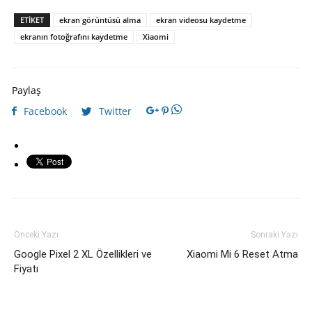
ETIKET
ekran görüntüsü alma
ekran videosu kaydetme
ekranın fotoğrafını kaydetme
Xiaomi
Paylaş
Facebook
Twitter
Önceki Yazı
Sonraki Yazı
Google Pixel 2 XL Özellikleri ve
Xiaomi Mi 6 Reset Atma
Fiyatı