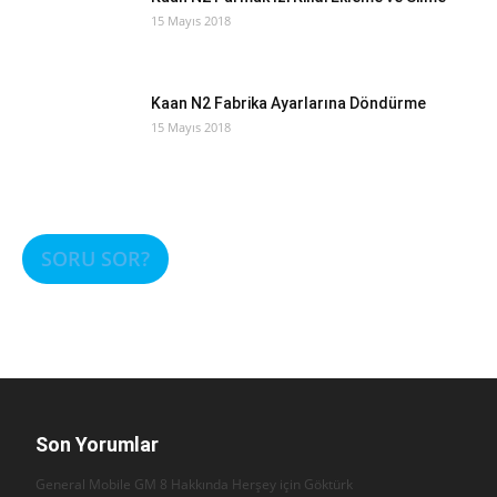
15 Mayıs 2018
Kaan N2 Fabrika Ayarlarına Döndürme
15 Mayıs 2018
SORU SOR?
Son Yorumlar
General Mobile GM 8 Hakkında Herşey için
Göktürk