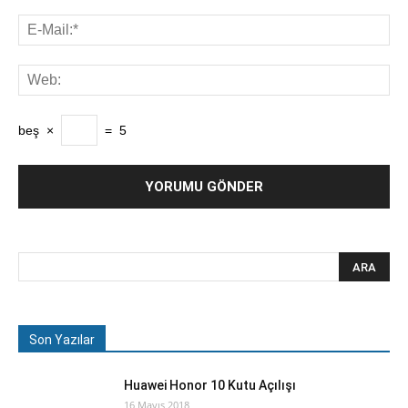
beş
×
=
5
Son Yazılar
Huawei Honor 10 Kutu Açılışı
16 Mayıs 2018