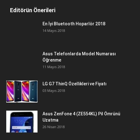
Editörün Önerileri
En İyi Bluetooth Hoparlör 2018
14 Mayıs 2018
Asus Telefonlarda Model Numarası
Öğrenme
11 Mayıs 2018
LG G7 ThinQ Özellikleri ve Fiyatı
03 Mayıs 2018
Asus ZenFone 4 (ZE554KL) Pil Ömrünü
Uzatma
26 Nisan 2018