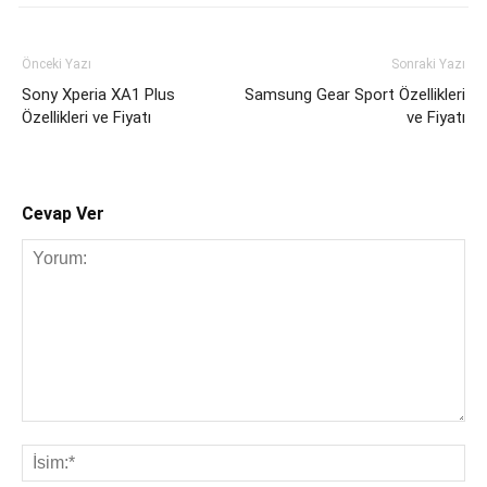
Önceki Yazı
Sonraki Yazı
Sony Xperia XA1 Plus
Samsung Gear Sport Özellikleri
Özellikleri ve Fiyatı
ve Fiyatı
Cevap Ver