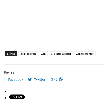
ETIKET
akıllı telefon
ZTE
ZTE Nubia serisi
ZTE telefonlar
Paylaş
Facebook
Twitter