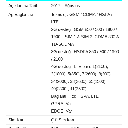
Açıklanma Tarihi
2017 – Ağustos
Ağ Bağlantısı
Teknoloji: GSM / CDMA / HSPA /
LTE
2G desteği: GSM 850 / 900 / 1800 /
1900 – SIM 1 & SIM 2, CDMA 800 &
TD-SCDMA
3G desteği: HSDPA 850 / 900 / 1900
/ 2100
4G desteği: LTE band 1(2100),
3(1800), 5(850), 7(2600), 8(900),
34(2000), 38(2600), 39(1900),
40(2300), 41(2500)
Bağlantı Hızı: HSPA, LTE
GPRS: Var
EDGE: Var
Sim Kart
Çift Sim kart