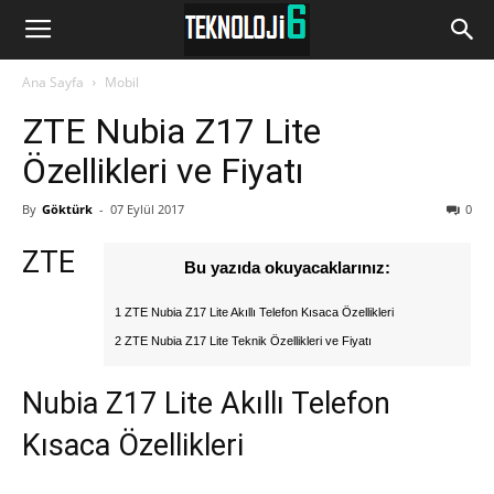
www.Teknoloji6.com
Ana Sayfa
Mobil
ZTE Nubia Z17 Lite
Özellikleri ve Fiyatı
By
Göktürk
-
07 Eylül 2017
0
ZTE
Bu yazıda okuyacaklarınız:
1 ZTE Nubia Z17 Lite Akıllı Telefon Kısaca Özellikleri
2 ZTE Nubia Z17 Lite Teknik Özellikleri ve Fiyatı
Nubia Z17 Lite Akıllı Telefon
Kısaca Özellikleri