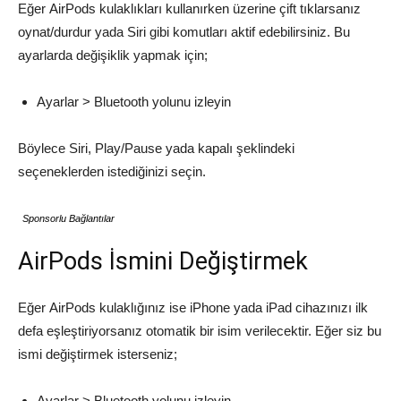
Eğer AirPods kulaklıkları kullanırken üzerine çift tıklarsanız
oynat/durdur yada Siri gibi komutları aktif edebilirsiniz. Bu
ayarlarda değişiklik yapmak için;
Ayarlar > Bluetooth yolunu izleyin
Böylece Siri, Play/Pause yada kapalı şeklindeki
seçeneklerden istediğinizi seçin.
Sponsorlu Bağlantılar
AirPods İsmini Değiştirmek
Eğer AirPods kulaklığınız ise iPhone yada iPad cihazınızı ilk
defa eşleştiriyorsanız otomatik bir isim verilecektir. Eğer siz bu
ismi değiştirmek isterseniz;
Ayarlar > Bluetooth yolunu izleyin