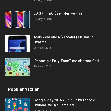
LG G7 ThinQ Özellikleri ve Fiyatı
03 Mayıs 2018
Asus ZenFone 4 (ZE554KL) Pil Ömrünü
Uzatma
26 Nisan 2018
iPhone İçin En İyi FaceTime Alternatifleri
19 Nisan 2018
Popüler Yazılar
Google Play 2016 Yılının En İyi Android
Oyunları ve Uygulamaları
05 Aralık 2016