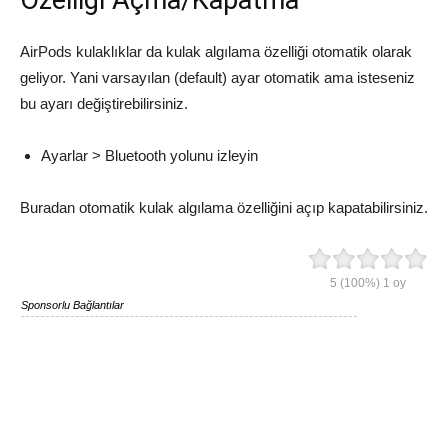
Özelliği Açma/Kapatma
AirPods kulaklıklar da kulak algılama özelliği otomatik olarak
geliyor. Yani varsayılan (default) ayar otomatik ama isteseniz
bu ayarı değiştirebilirsiniz.
Ayarlar > Bluetooth yolunu izleyin
Buradan otomatik kulak algılama özelliğini açıp kapatabilirsiniz.
5
(100%)
1
oy
Sponsorlu Bağlantılar